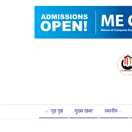
गृह पृष्ठ
मुख्य खबर
स्थानीय