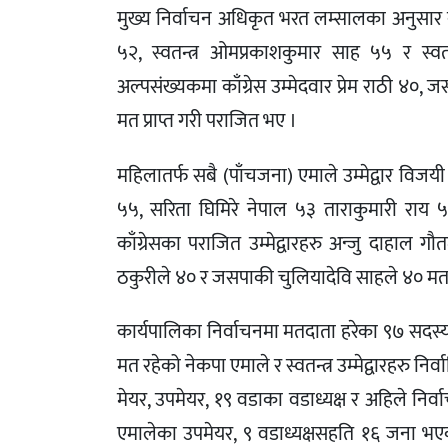
मुख्य निर्वाचन अधिकृत भरत लम्सालका अनुसार 
५२, स्वतन्त्र ओमप्रकाशकुमार साह ५५ र स्
अल्पसंख्यकमा काँग्रेस उम्मेदवार प्रेम राठी ४०
मत प्राप्त गरी पराजित भए ।
महिलातर्फ सबै (पाँचजना) एमाले उम्मेद्वार विजयी
५५, सरिता घिमिरे नेपाल ५३ ताराकुमारी राय ५
काँग्रेसका पराजित उम्मेद्वारहरु अन्जु दाहाल ग
ठकुरीले ४० र जसपाकी चुलियादेवि साहले ४० मत मा
कार्यपालिका निर्वाचनमा मतदाता हरेका ९७ सदस्
मत रहेको नेकपा एमाले र स्वतन्त्र उम्मेद्वारहरु निर
मेयर, उपमेयर, १९ वडाका वडाध्यक्ष र अहिले नि
एमालेका उपमेयर, ९ वडाध्यक्षसहति १६ जना भएका