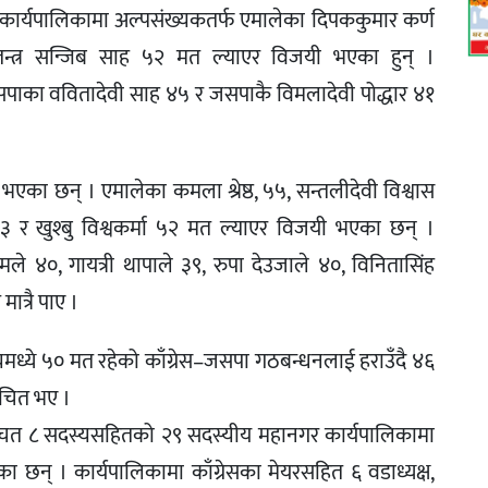
कार्यपालिकामा अल्पसंख्यकतर्फ एमालेका दिपककुमार कर्ण
वतन्त्र सन्जिब साह ५२ मत ल्याएर विजयी भएका हुन् ।
, जसपाका ववितादेवी साह ४५ र जसपाकै विमलादेवी पोद्धार ४१
 भएका छन् । एमालेका कमला श्रेष्ठ, ५५, सन्तलीदेवी विश्वास
३ र खुश्बु विश्वकर्मा ५२ मत ल्याएर विजयी भएका छन् ।
ौतमले ४०, गायत्री थापाले ३९, रुपा देउजाले ४०, विनितासिंह
त्रै पाए ।
यमध्ये ५० मत रहेको काँग्रेस–जसपा गठबन्धनलाई हराउँदै ४६
्वाचित भए ।
र्वाचत ८ सदस्यसहितको २९ सदस्यीय महानगर कार्यपालिकामा
 छन् । कार्यपालिकामा काँग्रेसका मेयरसहित ६ वडाध्यक्ष,