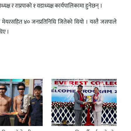
यक्ष र राप्रपाको १ वडाध्यक्ष कार्यपालिकामा हुनेछन् ।
े मेयरसहित ४० जनप्रतिनिधि जितेको थियो । यस्तै जसपाले
थिए ।