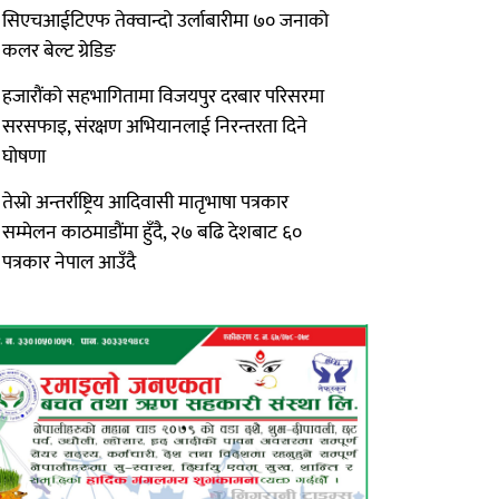
सिएचआईटिएफ तेक्वान्दो उर्लाबारीमा ७० जनाको
कलर बेल्ट ग्रेडिङ
हजारौंको सहभागितामा विजयपुर दरबार परिसरमा
सरसफाइ, संरक्षण अभियानलाई निरन्तरता दिने
घोषणा
तेस्रो अन्तर्राष्ट्रिय आदिवासी मातृभाषा पत्रकार
सम्मेलन काठमाडौंमा हुँदै, २७ बढि देशबाट ६०
पत्रकार नेपाल आउँदै