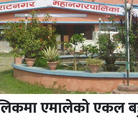
ालिकमा एमालेको एकल ब