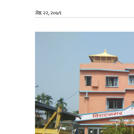
जेष्ठ २२, २०७९