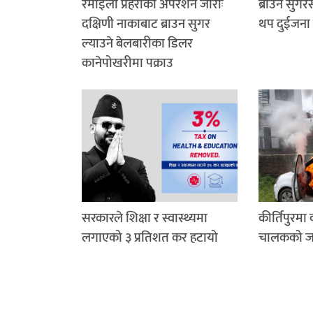
रमाइलो प्रहरीको अपरेशन जारीः
ब्राउन सुग
दक्षिणी नाकाबाट ब्राउन सुगर
थप दुईजना 
ल्याउने बेलबारीका डिलर
कानेपोखरीमा पक्राउ
सरकारले शिक्षा र स्वास्थ्यमा
कीर्तिपुरमा
लगाएको ३ प्रतिशत कर हटायो
चालकको जले