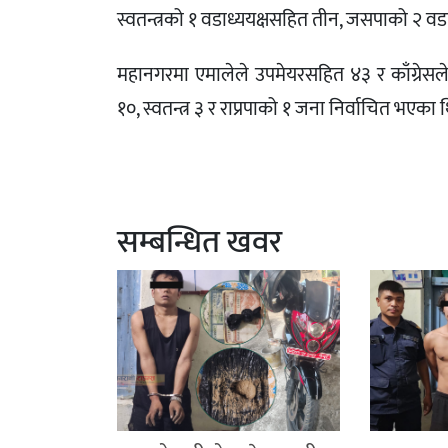
स्वतन्त्रको १ वडाध्ययक्षसहित तीन, जसपाको २ वडाध्
महानगरमा एमालेले उपमेयरसहित ४३ र काँग्रेसल
१०, स्वतन्त्र ३ र राप्रपाको १ जना निर्वाचित भएका 
सम्बन्धित खवर