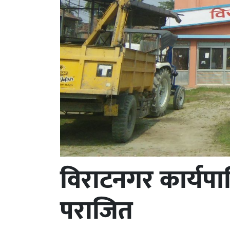
विराटनगर कार्यप
पराजित