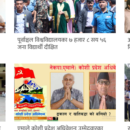
पूर्वाञ्चल विश्वविद्यालयका ७ हजार ८ सय ५६
जना विद्यार्थी दीक्षित
ा
एमाले कोशी प्रदेश अधिवेशनः उम्मेदवारका
र