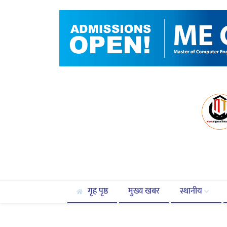
गृह पृष्ठ
मुख्य खबर
स्थानीय