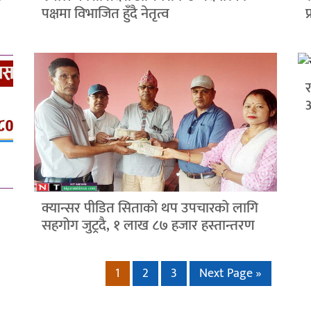
पक्षमा विभाजित हुँदै नेतृत्व
प
क्यान्सर पीडित सिताको थप उपचारको लागि
सहगोग जुट्रदै, १ लाख ८७ हजार हस्तान्तरण
1
2
3
Next Page »