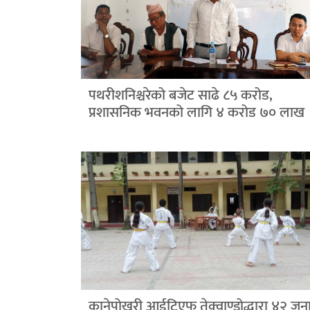
पथरीशनिश्चरेको बजेट साढे ८५ करोड,
प्रशासनिक भवनको लागि ४ करोड ७० लाख
कानेपोखरी आईटिएफ तेक्वाण्डोद्धारा ४२ जन