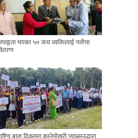
अपाङ्गता भएका ५० जना व्यक्तिलाई गलैचा
वितरण
ाष्ट्रिय बाल दिवसमा कानेपोखरी प्याब्सनद्धारा