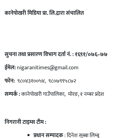
कानेपोखरी मिडिया प्रा. लि.द्रारा संचालित
सुचना तथा प्रसारण विभाग दर्ता नं. : १६९१/०७६–७७
ईमेल:
nigaranitimes@gmail.com
फोन:
९८०४३१००५४, ९८०७९९५८७२
सम्पर्क :
कानेपोखरी गाउँपालिका, मोरङ, १ नम्बर प्रदेश
निगरानी टाइम्स टीम :
प्रधान सम्पादक
: दिनेश सुब्बा लिम्बु