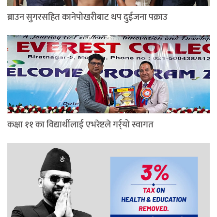
ब्राउन सुगरसहित कानेपोखरीबाट थप दुईजना पक्राउ
कक्षा ११ का विद्यार्थीलाई एभरेष्टले गर्र्यो स्वागत