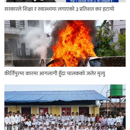
सरकारले शिक्षा र स्वास्थ्यमा लगाएको ३ प्रतिशत कर हटायो
कीर्तिपुरमा कारमा आगलागी हुँदा चालकको जलेर मृत्यु