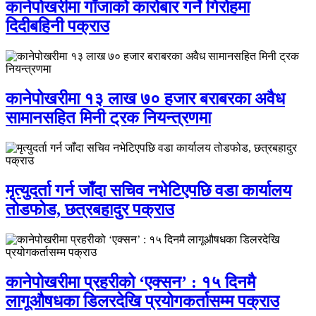
कानेपोखरीमा गाँजाको कारोबार गर्ने गिरोहमा
दिदीबहिनी पक्राउ
कानेपोखरीमा १३ लाख ७० हजार बराबरका अवैध
सामानसहित मिनी ट्रक नियन्त्रणमा
मृत्युदर्ता गर्न जाँदा सचिव नभेटिएपछि वडा कार्यालय
तोडफोड, छत्रबहादुर पक्राउ
कानेपोखरीमा प्रहरीको ‘एक्सन’ : १५ दिनमै
लागूऔषधका डिलरदेखि प्रयोगकर्तासम्म पक्राउ