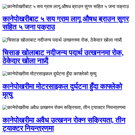
कानेपोखरीबाट ५ सय ग्राम लागू औषध ब्राउन सुगर
सहित ५ जना पक्राउ
चिसाङ खोलाबाट नदीजन्य पदार्थ उत्खननमा रोक,
ठेकेदार खोला नाप्र्दै
कानेपोखरीमा मोटरसाइकल दुर्घटना हुँदा काफ्लेको
मृत्यु
कानेपोखरीमा अवैध उत्खनन रोक्न सक्रियता, तीन
ट्याक्टर नियन्त्रणमा