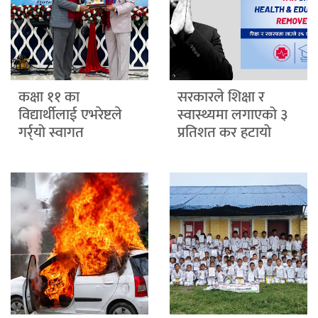
कक्षा ११ का
सरकारले शिक्षा र
विद्यार्थीलाई एभरेष्टले
स्वास्थ्यमा लगाएको ३
गर्र्यो स्वागत
प्रतिशत कर हटायो