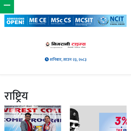
शनिबार, साउन २३, २०८३
राष्ट्रिय