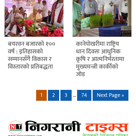
बयरवन बजारको १००
कानेपोखरीमा राष्ट्रिय
वर्ष : इतिहासको
धान दिवसः आधुनिक
सम्मानसँगै विकास र
कृषि र आत्मनिर्भरतामा
विस्तारको प्रतिबद्धता
मुख्यमन्त्री कार्कीको
जोड
1
2
3
…
74
Next Page »