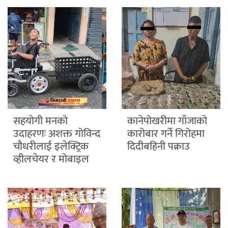
सहयोगी मनको
कानेपोखरीमा गाँजाको
उदाहरणः अशक्त गोविन्द
कारोबार गर्ने गिरोहमा
चौधरीलाई इलेक्ट्रिक
दिदीबहिनी पक्राउ
व्हीलचेयर र मोबाइल