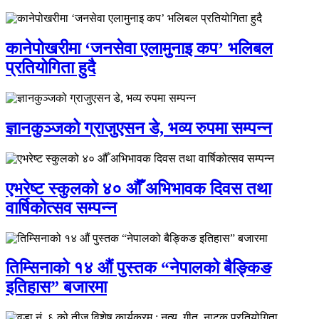
कानेपोखरीमा ‘जनसेवा एलामुनाइ कप’ भलिबल
प्रतियोगिता हुदै
ज्ञानकुञ्जको ग्राजुएसन डे, भव्य रुपमा सम्पन्न
एभरेष्ट स्कुलको ४० औँ अभिभावक दिवस तथा
वार्षिकोत्सव सम्पन्न
तिम्सिनाको १४ औं पुस्तक “नेपालको बैङ्किङ
इतिहास” बजारमा