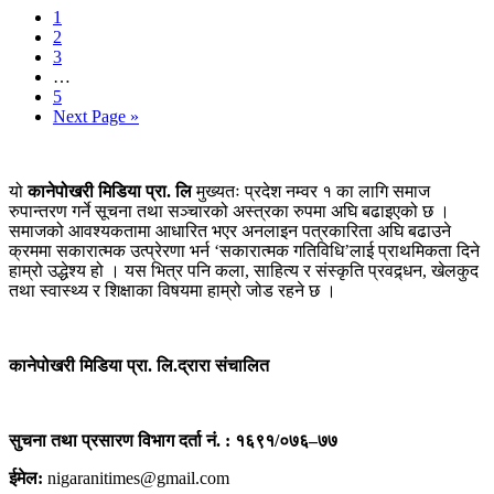
1
2
3
…
5
Next Page »
यो
कानेपोखरी मिडिया प्रा. लि
मुख्यतः प्रदेश नम्वर १ का लागि समाज
रुपान्तरण गर्ने सूचना तथा सञ्चारको अस्त्रका रुपमा अघि बढाइएको छ ।
समाजको आवश्यकतामा आधारित भएर अनलाइन पत्रकारिता अघि बढाउने
क्रममा सकारात्मक उत्प्रेरणा भर्न ‘सकारात्मक गतिविधि’लाई प्राथमिकता दिने
हाम्रो उद्धेश्य हो । यस भित्र पनि कला, साहित्य र संस्कृति प्रवद्र्धन, खेलकुद
तथा स्वास्थ्य र शिक्षाका विषयमा हाम्रो जोड रहने छ ।
कानेपोखरी मिडिया प्रा. लि.द्रारा संचालित
सुचना तथा प्रसारण विभाग दर्ता नं. : १६९१/०७६–७७
ईमेल:
nigaranitimes@gmail.com