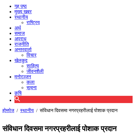
गृह पृष्ठ
मुख्य खबर
स्थानीय
राष्ट्रिय
अर्थ
समाज
अपराध
राजनीति
अन्तरवार्ता
विचार
खेलकुद
साहित्य
जीवनशैली
मनोरञ्जन
कला
सूचना
कृषि
होमपेज
/
स्थानीय
/
संविधान दिवसमा नगरप्रहरीलाई पोशाक प्रदान
संविधान दिवसमा नगरप्रहरीलाई पोशाक प्रदान