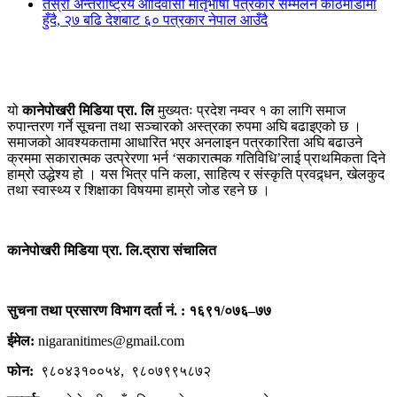
तेस्रो अन्तर्राष्ट्रिय आदिवासी मातृभाषा पत्रकार सम्मेलन काठमाडौंमा
हुँदै, २७ बढि देशबाट ६० पत्रकार नेपाल आउँदै
यो
कानेपोखरी मिडिया प्रा. लि
मुख्यतः प्रदेश नम्वर १ का लागि समाज
रुपान्तरण गर्ने सूचना तथा सञ्चारको अस्त्रका रुपमा अघि बढाइएको छ ।
समाजको आवश्यकतामा आधारित भएर अनलाइन पत्रकारिता अघि बढाउने
क्रममा सकारात्मक उत्प्रेरणा भर्न ‘सकारात्मक गतिविधि’लाई प्राथमिकता दिने
हाम्रो उद्धेश्य हो । यस भित्र पनि कला, साहित्य र संस्कृति प्रवद्र्धन, खेलकुद
तथा स्वास्थ्य र शिक्षाका विषयमा हाम्रो जोड रहने छ ।
कानेपोखरी मिडिया प्रा. लि.द्रारा संचालित
सुचना तथा प्रसारण विभाग दर्ता नं. : १६९१/०७६–७७
ईमेल:
nigaranitimes@gmail.com
फोन:
९८०४३१००५४, ९८०७९९५८७२