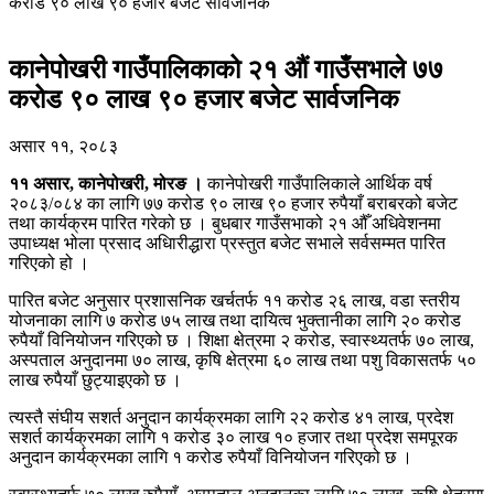
करोड ९० लाख ९० हजार बजेट सार्वजनिक
कानेपोखरी गाउँपालिकाको २१ औं गाउँसभाले ७७
करोड ९० लाख ९० हजार बजेट सार्वजनिक
असार ११, २०८३
११ असार, कानेपोखरी, मोरङ ।
कानेपोखरी गाउँपालिकाले आर्थिक वर्ष
२०८३/०८४ का लागि ७७ करोड ९० लाख ९० हजार रुपैयाँ बराबरको बजेट
तथा कार्यक्रम पारित गरेको छ । बुधबार गाउँसभाको २१ औँ अधिवेशनमा
उपाध्यक्ष भोला प्रसाद अधिारीद्धारा प्रस्तुत बजेट सभाले सर्वसम्मत पारित
गरिएको हो ।
पारित बजेट अनुसार प्रशासनिक खर्चतर्फ ११ करोड २६ लाख, वडा स्तरीय
योजनाका लागि ७ करोड ७५ लाख तथा दायित्व भुक्तानीका लागि २० करोड
रुपैयाँ विनियोजन गरिएको छ । शिक्षा क्षेत्रमा २ करोड, स्वास्थ्यतर्फ ७० लाख,
अस्पताल अनुदानमा ७० लाख, कृषि क्षेत्रमा ६० लाख तथा पशु विकासतर्फ ५०
लाख रुपैयाँ छुट्याइएको छ ।
त्यस्तै संघीय सशर्त अनुदान कार्यक्रमका लागि २२ करोड ४१ लाख, प्रदेश
सशर्त कार्यक्रमका लागि १ करोड ३० लाख १० हजार तथा प्रदेश समपूरक
अनुदान कार्यक्रमका लागि १ करोड रुपैयाँ विनियोजन गरिएको छ ।