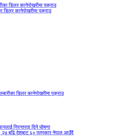
ीका डिलर कानेपोखरीमा पक्राउ
 बेलबारीका डिलर कानेपोखरीमा पक्राउ
ानलाई निरन्तरता दिने घोषणा
ँदै, २७ बढि देशबाट ६० पत्रकार नेपाल आउँदै