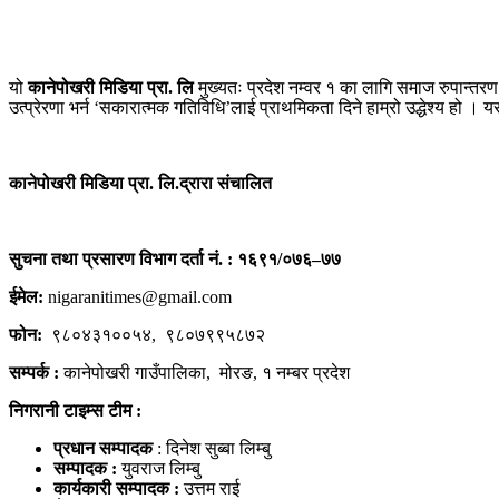
यो
कानेपोखरी मिडिया प्रा. लि
मुख्यतः प्रदेश नम्वर १ का लागि समाज रुपान्
उत्प्रेरणा भर्न ‘सकारात्मक गतिविधि’लाई प्राथमिकता दिने हाम्रो उद्धेश्य हो । 
कानेपोखरी मिडिया प्रा. लि.द्रारा संचालित
सुचना तथा प्रसारण विभाग दर्ता नं. : १६९१/०७६–७७
ईमेल:
nigaranitimes@gmail.com
फोन:
९८०४३१००५४, ९८०७९९५८७२
सम्पर्क :
कानेपोखरी गाउँपालिका, मोरङ, १ नम्बर प्रदेश
निगरानी टाइम्स टीम :
प्रधान सम्पादक
: दिनेश सुब्बा लिम्बु
सम्पादक :
युवराज लिम्बु
कार्यकारी सम्पादक :
उत्तम राई