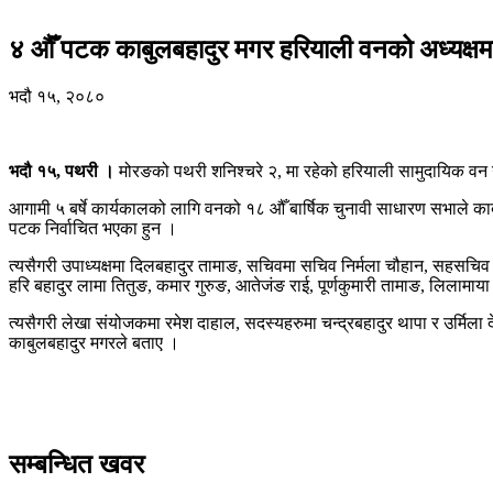
४ औँ पटक काबुलबहादुर मगर हरियाली वनको अध्यक्षमा 
भदौ १५, २०८०
भदौ १५, पथरी ।
मोरङको पथरी शनिश्चरे २, मा रहेको हरियाली सामुदायिक वन उ
आगामी ५ बर्षे कार्यकालको लागि वनको १८ औँ बार्षिक चुनावी साधारण सभाले 
पटक निर्वाचित भएका हुन ।
त्यसैगरी उपाध्यक्षमा दिलबहादुर तामाङ, सचिवमा सचिव निर्मला चौहान, सहसचिव न
हरि बहादुर लामा तितुङ, कमार गुरुङ, आतेजंङ राई, पूर्णकुमारी तामाङ, लिलामाया
त्यसैगरी लेखा संयोजकमा रमेश दाहाल, सदस्यहरुमा चन्द्रबहादुर थापा र उर्मिला द
काबुलबहादुर मगरले बताए ।
सम्बन्धित खवर