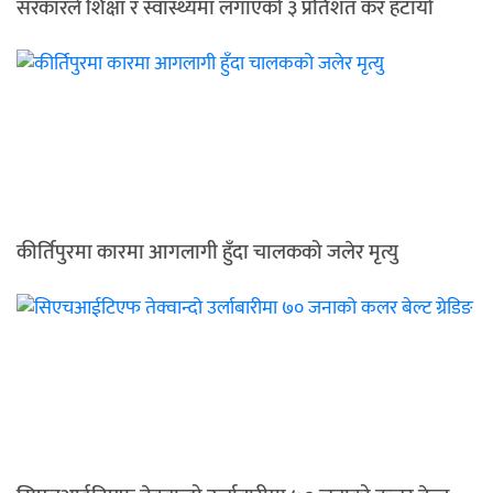
सरकारले शिक्षा र स्वास्थ्यमा लगाएको ३ प्रतिशत कर हटायो
कीर्तिपुरमा कारमा आगलागी हुँदा चालकको जलेर मृत्यु