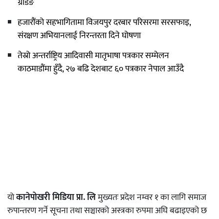
ग्रेडिङ
हजारौंको सहभागितामा विजयपुर दरबार परिसरमा सरसफाइ,
संरक्षण अभियानलाई निरन्तरता दिने घोषणा
तेस्रो अन्तर्राष्ट्रिय आदिवासी मातृभाषा पत्रकार सम्मेलन
काठमाडौंमा हुँदै, २७ बढि देशबाट ६० पत्रकार नेपाल आउँदै
यो
कानेपोखरी मिडिया प्रा. लि
मुख्यतः प्रदेश नम्वर १ का लागि समाज
रुपान्तरण गर्ने सूचना तथा सञ्चारको अस्त्रका रुपमा अघि बढाइएको छ