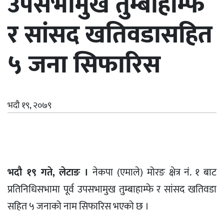
उपसभामुख तुम्बाहाम्फे
र सांसद खतिवडासहित
५ जना सिफारिस
भदौ १९, २०७९
भदौ १९ गते, लेटाङ ।
नेकपा (एमाले) मोरङ क्षेत्र नं. १ बाट
प्रतिनिधिसभामा पूर्व उपसभामुख तुम्बाहाम्फे र सांसद खतिवडा
सहित ५ जनाको नाम सिफारिस भएको छ ।