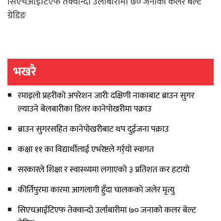
सिएचआईटिएफ तेक्वान्दो उर्लाबारीमा ७० जनाको कलर बेल्ट
ग्रेडिङ
भखरै
रमाइलो प्रहरीको अपरेशन जारीः दक्षिणी नाकाबाट ब्राउन सुगर
ल्याउने बेलबारीका डिलर कानेपोखरीमा पक्राउ
ब्राउन सुगरसहित कानेपोखरीबाट थप दुईजना पक्राउ
कक्षा ११ का विद्यार्थीलाई एभरेष्टले गर्र्यो स्वागत
सरकारले शिक्षा र स्वास्थ्यमा लगाएको ३ प्रतिशत कर हटायो
कीर्तिपुरमा कारमा आगलागी हुँदा चालकको जलेर मृत्यु
सिएचआईटिएफ तेक्वान्दो उर्लाबारीमा ७० जनाको कलर बेल्ट