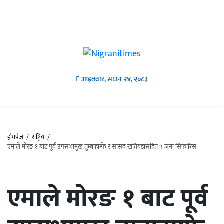
आइतवार, साउन २४, २०८३
होमपेज
/
राष्ट्रिय
/
एमाले मोरङ १ बाट पूर्व उपसभामुख तुम्बाहाम्फे र सांसद खतिवडासहित ५ जना सिफारिस
एमाले मोरङ १ बाट पूर्व