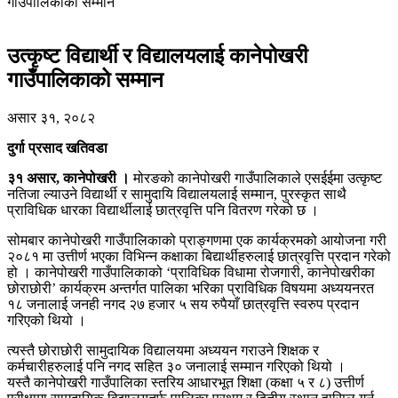
गाउँपालिकाको सम्मान
उत्कृष्ट विद्यार्थी र विद्यालयलाई कानेपोखरी
गाउँपालिकाको सम्मान
असार ३१, २०८२
दुर्गा प्रसाद खतिवडा
३१ असार, कानेपोखरी ।
मोरङको कानेपोखरी गाउँपालिकाले एसईईमा उत्कृष्ट
नतिजा ल्याउने विद्यार्थी र सामुदायि विद्यालयलाई सम्मान, पुरस्कृत साथै
प्राविधिक धारका विद्यार्थीलाई छात्रवृत्ति पनि वितरण गरेको छ ।
सोमबार कानेपोखरी गाउँपालिकाको प्राङ्गणमा एक कार्यक्रमको आयोजना गरी
२०८१ मा उत्तीर्ण भएका विभिन्न कक्षाका बिद्यार्थीहरुलाई छात्रवृत्ति प्रदान गरेको
हो । कानेपोखरी गाउँपालिकाको ‘प्राविधिक विधामा रोजगारी, कानेपोखरीका
छोराछोरी’ कार्यक्रम अन्तर्गत पालिका भरिका प्राविधिक विषयमा अध्ययनरत
१८ जनालाई जनही नगद २७ हजार ५ सय रुपैयाँ छात्रवृत्ति स्वरुप प्रदान
गरिएको थियो ।
त्यस्तै छोराछोरी सामुदायिक विद्यालयमा अध्ययन गराउने शिक्षक र
कर्मचारीहरुलाई पनि नगद सहित ३० जनालाई सम्मान गरिएको थियो ।
यस्तै कानेपोखरी गाउँपालिका स्तरिय आधारभूत शिक्षा (कक्षा ५ र ८) उत्तीर्ण