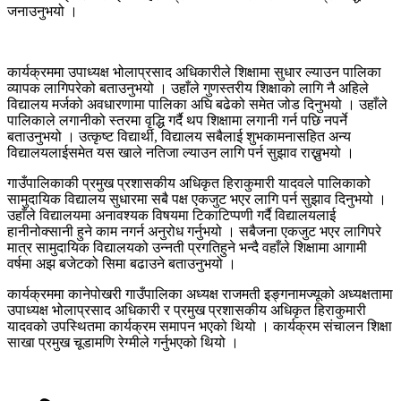
जनाउनुभयो ।
कार्यक्रममा उपाध्यक्ष भोलाप्रसाद अधिकारीले शिक्षामा सुधार ल्याउन पालिका
व्यापक लागिपरेको बताउनुभयो । उहाँले गुणस्तरीय शिक्षाको लागि नै अहिले
विद्यालय मर्जको अवधारणामा पालिका अघि बढेको समेत जोड दिनुभयो । उहाँले
पालिकाले लगानीको स्तरमा वृद्धि गर्दै थप शिक्षामा लगानी गर्न पछि नपर्ने
बताउनुभयो । उत्कृष्ट विद्यार्थी, विद्यालय सबैलाई शुभकामनासहित अन्य
विद्यालयलाईसमेत यस खाले नतिजा ल्याउन लागि पर्न सुझाव राख्नुभयो ।
गाउँपालिकाकी प्रमुख प्रशासकीय अधिकृत हिराकुमारी यादवले पालिकाको
सामुदायिक विद्यालय सुधारमा सबै पक्ष एकजुट भएर लागि पर्न सुझाव दिनुभयो ।
उहाँले विद्यालयमा अनावश्यक विषयमा टिकाटिप्पणी गर्दै विद्यालयलाई
हानीनोक्सानी हुने काम नगर्न अनुरोध गर्नुभयो । सबैजना एकजुट भएर लागिपरे
मात्र सामुदायिक विद्यालयको उन्नती प्रगतिहुने भन्दै वहाँले शिक्षामा आगामी
वर्षमा अझ बजेटको सिमा बढाउने बताउनुभयो ।
कार्यक्रममा कानेपोखरी गाउँपालिका अध्यक्ष राजमती इङ्गनामज्यूको अध्यक्षतामा
उपाध्यक्ष भोलाप्रसाद अधिकारी र प्रमुख प्रशासकीय अधिकृत हिराकुमारी
यादवको उपस्थितमा कार्यक्रम समापन भएको थियो । कार्यक्रम संचालन शिक्षा
साखा प्रमुख चूडामणि रेग्मीले गर्नुभएको थियो ।