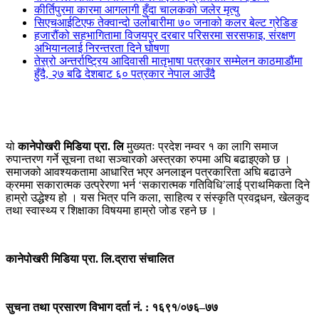
कीर्तिपुरमा कारमा आगलागी हुँदा चालकको जलेर मृत्यु
सिएचआईटिएफ तेक्वान्दो उर्लाबारीमा ७० जनाको कलर बेल्ट ग्रेडिङ
हजारौंको सहभागितामा विजयपुर दरबार परिसरमा सरसफाइ, संरक्षण
अभियानलाई निरन्तरता दिने घोषणा
तेस्रो अन्तर्राष्ट्रिय आदिवासी मातृभाषा पत्रकार सम्मेलन काठमाडौंमा
हुँदै, २७ बढि देशबाट ६० पत्रकार नेपाल आउँदै
यो
कानेपोखरी मिडिया प्रा. लि
मुख्यतः प्रदेश नम्वर १ का लागि समाज
रुपान्तरण गर्ने सूचना तथा सञ्चारको अस्त्रका रुपमा अघि बढाइएको छ ।
समाजको आवश्यकतामा आधारित भएर अनलाइन पत्रकारिता अघि बढाउने
क्रममा सकारात्मक उत्प्रेरणा भर्न ‘सकारात्मक गतिविधि’लाई प्राथमिकता दिने
हाम्रो उद्धेश्य हो । यस भित्र पनि कला, साहित्य र संस्कृति प्रवद्र्धन, खेलकुद
तथा स्वास्थ्य र शिक्षाका विषयमा हाम्रो जोड रहने छ ।
कानेपोखरी मिडिया प्रा. लि.द्रारा संचालित
सुचना तथा प्रसारण विभाग दर्ता नं. : १६९१/०७६–७७