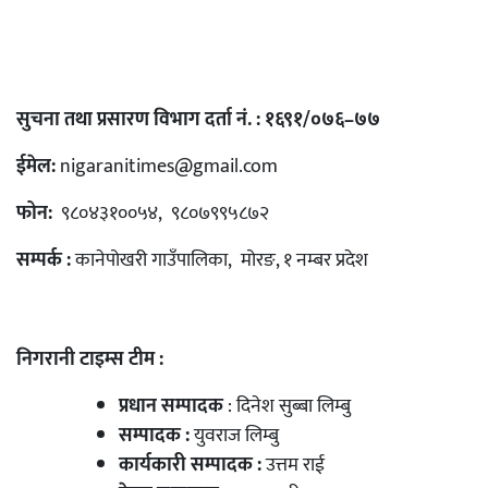
सुचना तथा प्रसारण विभाग दर्ता नं. : १६९१/०७६–७७
ईमेल:
nigaranitimes@gmail.com
फोन:
९८०४३१००५४, ९८०७९९५८७२
सम्पर्क :
कानेपोखरी गाउँपालिका, मोरङ, १ नम्बर प्रदेश
निगरानी टाइम्स टीम :
प्रधान सम्पादक
: दिनेश सुब्बा लिम्बु
सम्पादक :
युवराज लिम्बु
कार्यकारी सम्पादक :
उत्तम राई