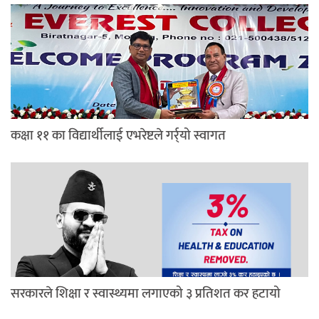
कक्षा ११ का विद्यार्थीलाई एभरेष्टले गर्र्यो स्वागत
सरकारले शिक्षा र स्वास्थ्यमा लगाएको ३ प्रतिशत कर हटायो