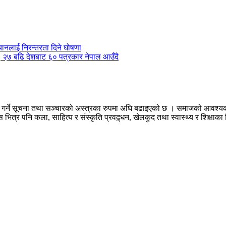
ानलाई निरन्तरता दिने घोषणा
ँदै, २७ बढि देशबाट ६० पत्रकार नेपाल आउँदै
तरण गर्ने सूचना तथा सञ्चारको अस्त्रका रुपमा अघि बढाइएको छ । समाजको आव
यस भित्र पनि कला, साहित्य र संस्कृति प्रवद्र्धन, खेलकुद तथा स्वास्थ्य र शिक्षाक