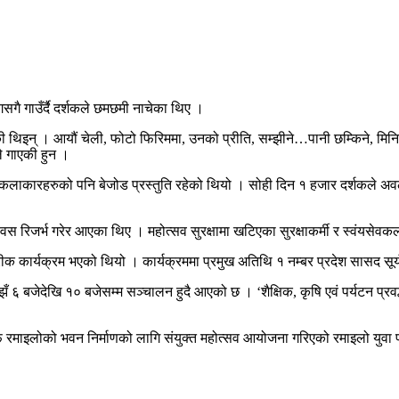
गै गाउँर्दै दर्शकले छमछमी नाचेका थिए ।
ी थिइन् । आयौं चेली, फोटो फिरिममा, उनको प्रीति, सम्झीने…पानी छम्किने, मिनिर
े गाएकी हुन ।
 कलाकारहरुको पनि बेजोड प्रस्तुति रहेको थियो । सोही दिन १ हजार दर्शकले
वस रिजर्भ गरेर आएका थिए । महोत्सव सुरक्षामा खटिएका सुरक्षाकर्मी र स्वंयसेवकला
रीक कार्यक्रम भएको थियो । कार्यक्रममा प्रमुख अतिथि १ नम्बर प्रदेश सासद सू
६ बजेदेखि १० बजेसम्म सञ्चालन हुदै आएको छ । ‘शैक्षिक, कृषि एवं पर्यटन प्रवर
फ रमाइलोको भवन निर्माणको लागि संयुक्त महोत्सव आयोजना गरिएको रमाइलो युवा 