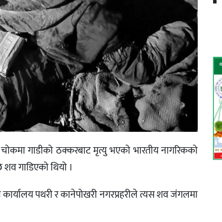
री चोकमा गाडीको ठक्करबाट मृत्यु भएको भारतीय नागरिकको
ि शव गाडिएको थियो ।
ी कार्यालय पथरी र कानेपोखरी नगरप्रहरीले त्यस शव जंगलमा