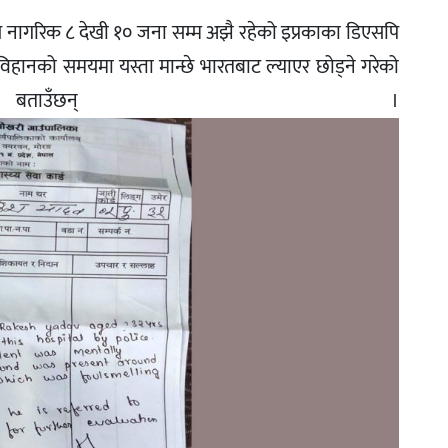
तीय नागरिक ८ देखी १० जना सम्म अझै रहेको इप्रकाका डिएसपि
विहानको समयमा यस्ता मान्छे भारतबाट ल्याएर छोड्ने गरेको
बताउँछन् ।