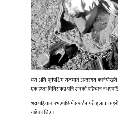
यस अघि पूर्वपश्चिम राजमार्ग अन्तरगत कानेपोख
एक हप्ता वितिसक्दा पनि शवको पहिचान नभएपछ
शव पहिचान नभएपछि पोष्टमार्टम गरी इलाका प्रहर
गाडेका थिए ।