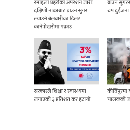
रमाइलो प्रहरीको अपरेशन जारीः
ब्राउन सुग
दक्षिणी नाकाबाट ब्राउन सुगर
थप दुईजना 
ल्याउने बेलबारीका डिलर
कानेपोखरीमा पक्राउ
सरकारले शिक्षा र स्वास्थ्यमा
कीर्तिपुरमा
लगाएको ३ प्रतिशत कर हटायो
चालकको जले