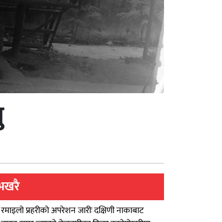
ु
भखरै
रमाइलो प्रहरीको अपरेशन जारीः दक्षिणी नाकाबाट