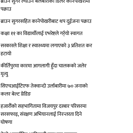
ब्राउन सुगर ल्याउने बेलबारीका डिलर कानेपोखरीमा
पक्राउ
ब्राउन सुगरसहित कानेपोखरीबाट थप दुईजना पक्राउ
कक्षा ११ का विद्यार्थीलाई एभरेष्टले गर्र्यो स्वागत
सरकारले शिक्षा र स्वास्थ्यमा लगाएको ३ प्रतिशत कर
हटायो
कीर्तिपुरमा कारमा आगलागी हुँदा चालकको जलेर
मृत्यु
सिएचआईटिएफ तेक्वान्दो उर्लाबारीमा ७० जनाको
कलर बेल्ट ग्रेडिङ
हजारौंको सहभागितामा विजयपुर दरबार परिसरमा
सरसफाइ, संरक्षण अभियानलाई निरन्तरता दिने
घोषणा