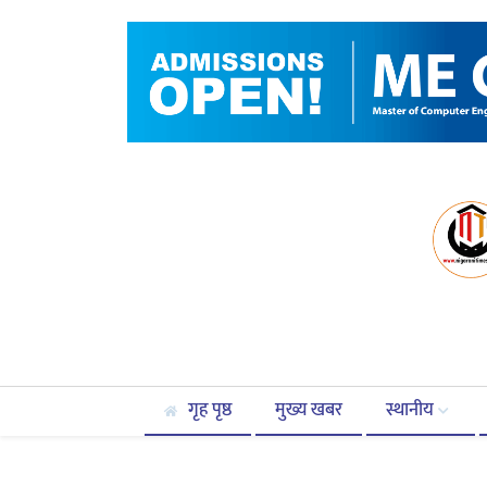
गृह पृष्ठ
मुख्य खबर
स्थानीय