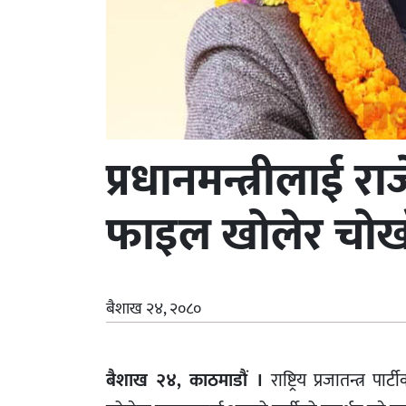
प्रधानमन्त्रीलाई र
फाइल खोलेर चोखो प
बैशाख २४, २०८०
बैशाख २४, काठमाडौं ।
राष्ट्रिय प्रजातन्त्र पा