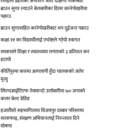
रमाइलो प्रहरीको अपरेशन जारीः दक्षिणी नाकाबाट
ब्राउन सुगर ल्याउने बेलबारीका डिलर कानेपोखरीमा
पक्राउ
ब्राउन सुगरसहित कानेपोखरीबाट थप दुईजना पक्राउ
कक्षा ११ का विद्यार्थीलाई एभरेष्टले गर्र्यो स्वागत
सरकारले शिक्षा र स्वास्थ्यमा लगाएको ३ प्रतिशत कर
हटायो
कीर्तिपुरमा कारमा आगलागी हुँदा चालकको जलेर
मृत्यु
सिएचआईटिएफ तेक्वान्दो उर्लाबारीमा ७० जनाको
कलर बेल्ट ग्रेडिङ
हजारौंको सहभागितामा विजयपुर दरबार परिसरमा
सरसफाइ, संरक्षण अभियानलाई निरन्तरता दिने
घोषणा