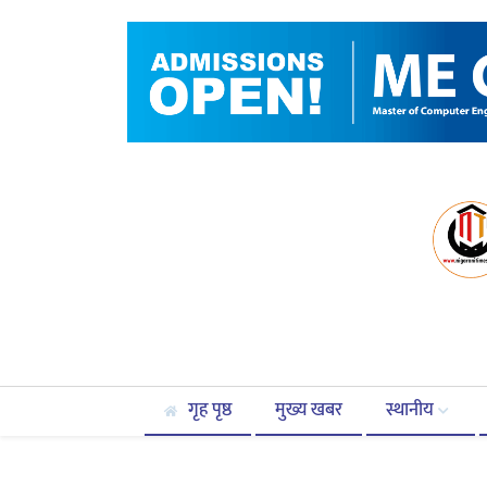
गृह पृष्ठ
मुख्य खबर
स्थानीय