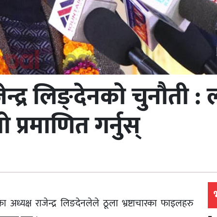
ाजेन्द्र लिङ्देनको चुनौती
्रमाणित गर्नुस्
र्टीका अध्यक्ष राजेन्द्र लिङदेनलेले ठूला भ्रष्टाचारका फाइलहरु