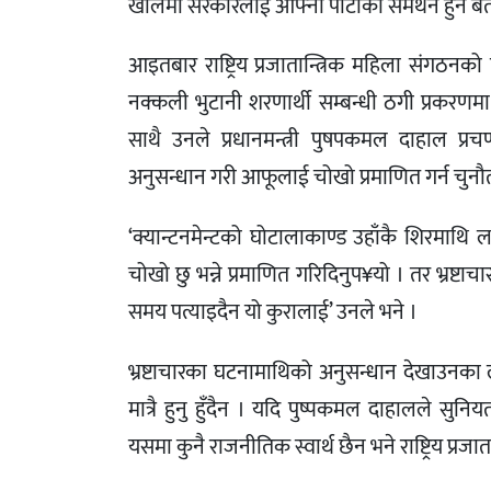
खोलेमा सरकारलाई आफ्नो पार्टीको समर्थन हुने ब
आइतबार राष्ट्रिय प्रजातान्त्रिक महिला संगठनको
नक्कली भुटानी शरणार्थी सम्बन्धी ठगी प्रकरणम
साथै उनले प्रधानमन्त्री पुषपकमल दाहाल प
अनुसन्धान गरी आफूलाई चोखो प्रमाणित गर्न चुनौ
‘क्यान्टनमेन्टको घोटालाकाण्ड उहाँकै शिरमाथि
चोखो छु भन्ने प्रमाणित गरिदिनुप¥यो । तर भ्रष्टाच
समय पत्याइदैन यो कुरालाई’ उनले भने ।
भ्रष्टाचारका घटनामाथिको अनुसन्धान देखाउनका ल
मात्रै हुनु हुँदैन । यदि पुष्पकमल दाहालले 
यसमा कुनै राजनीतिक स्वार्थ छैन भने राष्ट्रिय प्रजा