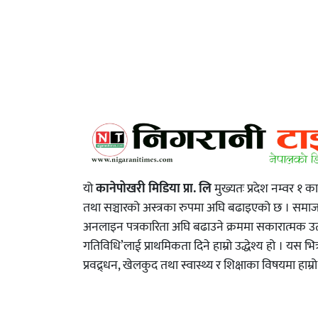
यो
कानेपोखरी मिडिया प्रा. लि
मुख्यतः प्रदेश नम्वर १ क
तथा सञ्चारको अस्त्रका रुपमा अघि बढाइएको छ । स
अनलाइन पत्रकारिता अघि बढाउने क्रममा सकारात्मक उत्प्
गतिविधि’लाई प्राथमिकता दिने हाम्रो उद्धेश्य हो । यस भित
प्रवद्र्धन, खेलकुद तथा स्वास्थ्य र शिक्षाका विषयमा हाम्