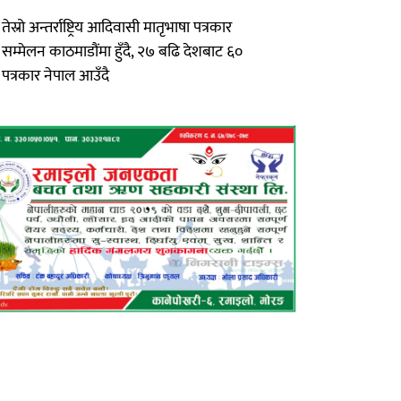
तेस्रो अन्तर्राष्ट्रिय आदिवासी मातृभाषा पत्रकार
सम्मेलन काठमाडौंमा हुँदै, २७ बढि देशबाट ६०
पत्रकार नेपाल आउँदै