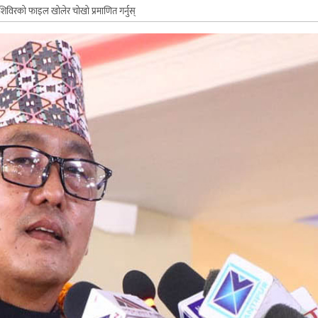
कु शिविरको फाइल खोलेर चोखो प्रमाणित गर्नुस्