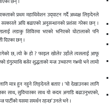
ताएका छन् ।
 एकताको प्रथम महाधिवेशन उद्घाटन गर्दै अध्यक्ष लिङ्देनले
ा सरकारले अघि बढाएको अनुसन्धानको प्रशंसा गरेका छन् ।
्रचण्डलाई लडाकु शिविरमा भएको भनिएको घोटालाको पनि
ती दिएका छन् ।
 लागेको छ, त्यो के हो ? फाइल खोलेर उहाँले त्यसलाई आफू
ारको डंगुरमाथि बसेर शुद्धताको मन्त्र उच्चारण ग¥यो भने लामो
ागि मात्र हुन नहुने लिङ्देनले बताए । ‘यो देखाउनका लागि
सुनियतका साथ, सुविचारका साथ यो कदम अगाडि बढाउनुभएको,
तन्त्र पार्टीको यसमा समर्थन रहन्छ’ उनले भने ।