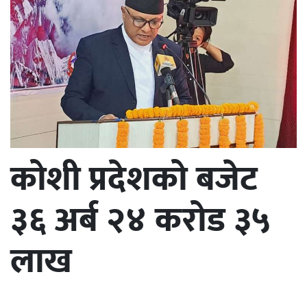
कोशी प्रदेशको बजेट
३६ अर्ब २४ करोड ३५
लाख