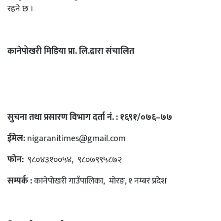
रहने छ ।
कानेपोखरी मिडिया प्रा. लि.द्रारा संचालित
सुचना तथा प्रसारण विभाग दर्ता नं. : १६९१/०७६–७७
ईमेल:
nigaranitimes@gmail.com
फोन:
९८०४३१००५४, ९८०७९९५८७२
सम्पर्क :
कानेपोखरी गाउँपालिका, मोरङ, १ नम्बर प्रदेश