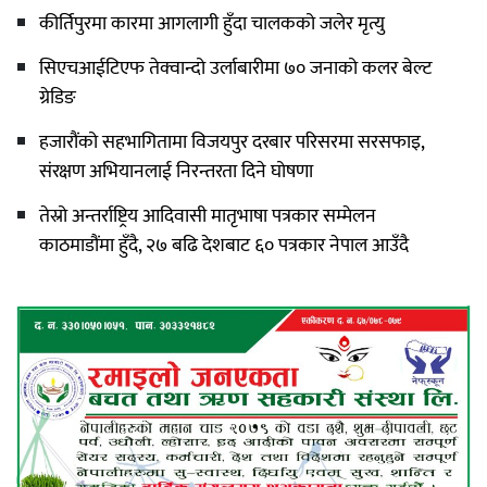
कीर्तिपुरमा कारमा आगलागी हुँदा चालकको जलेर मृत्यु
सिएचआईटिएफ तेक्वान्दो उर्लाबारीमा ७० जनाको कलर बेल्ट
ग्रेडिङ
हजारौंको सहभागितामा विजयपुर दरबार परिसरमा सरसफाइ,
संरक्षण अभियानलाई निरन्तरता दिने घोषणा
तेस्रो अन्तर्राष्ट्रिय आदिवासी मातृभाषा पत्रकार सम्मेलन
काठमाडौंमा हुँदै, २७ बढि देशबाट ६० पत्रकार नेपाल आउँदै