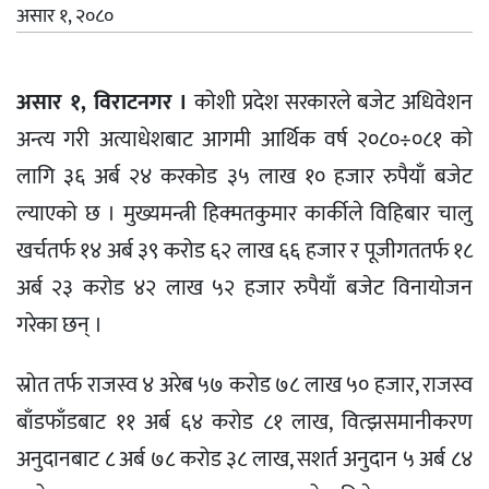
असार १, २०८०
असार १, विराटनगर ।
कोशी प्रदेश सरकारले बजेट अधिवेशन
अन्त्य गरी अत्याधेशबाट आगमी आर्थिक वर्ष २०८०÷०८१ को
लागि ३६ अर्ब २४ करकोड ३५ लाख १० हजार रुपैयाँ बजेट
ल्याएको छ । मुख्यमन्त्री हिक्मतकुमार कार्कीले विहिबार चालु
खर्चतर्फ १४ अर्ब ३९ करोड ६२ लाख ६६ हजार र पूजीगततर्फ १८
अर्ब २३ करोड ४२ लाख ५२ हजार रुपैयाँ बजेट विनायोजन
गरेका छन् ।
स्रोत तर्फ राजस्व ४ अरेब ५७ करोड ७८ लाख ५० हजार, राजस्व
बाँडफाँडबाट ११ अर्ब ६४ करोड ८१ लाख, वित्झसमानीकरण
अनुदानबाट ८ अर्ब ७८ करोड ३८ लाख, सशर्त अनुदान ५ अर्ब ८४