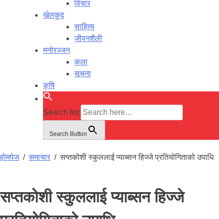
विचार
खेलकुद
साहित्य
जीवनशैली
मनोरञ्जन
कला
सूचना
कृषि
Search for:
Search Button
होमपेज
/
समाचार
/
सप्तकोशी स्कुललाई प्याब्सन हिज्जे प्रतियोगिताको उपाधि
सप्तकोशी स्कुललाई प्याब्सन हिज्जे