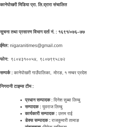
कानेपोखरी मिडिया प्रा. लि.द्रारा संचालित
सुचना तथा प्रसारण विभाग दर्ता नं. : १६९१/०७६–७७
ईमेल:
nigaranitimes@gmail.com
फोन:
९८०४३१००५४, ९८०७९९५८७२
सम्पर्क :
कानेपोखरी गाउँपालिका, मोरङ, १ नम्बर प्रदेश
निगरानी टाइम्स टीम :
प्रधान सम्पादक
: दिनेश सुब्बा लिम्बु
सम्पादक :
युवराज लिम्बु
कार्यकारी सम्पादक :
उत्तम राई
डेक्स सम्पादक :
राजकुमारी तामाङ