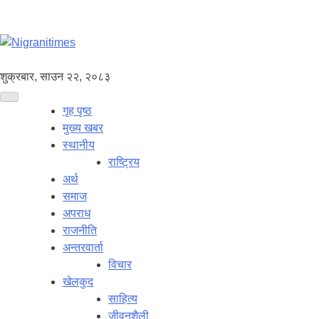
शुक्रबार, साउन २२, २०८३
गृह पृष्ठ
मुख्य खबर
स्थानीय
राष्ट्रिय
अर्थ
समाज
अपराध
राजनीति
अन्तरवार्ता
विचार
खेलकुद
साहित्य
जीवनशैली