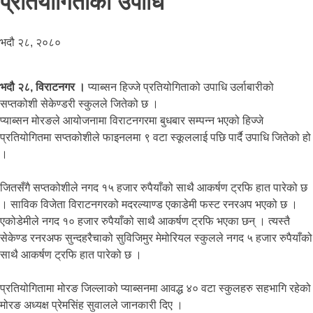
प्रतियोगिताको उपाधि
भदौ २८, २०८०
भदौ २८, विराटनगर ।
प्याब्सन हिज्जे प्रतियोगिताको उपाधि उर्लाबारीको
सप्तकोशी सेकेण्डरी स्कुलले जितेको छ ।
प्याब्सन मोरङले आयोजनामा विराटनगरमा बुधबार सम्पन्न भएको हिज्जे
प्रतियोगितमा सप्तकोशीले फाइनलमा ९ वटा स्कूललाई पछि पार्दै उपाधि जितेको हो
।
जितसँगै सप्तकोशीले नगद १५ हजार रुपैयाँको साथै आकर्षण ट्रफि हात पारेको छ
। साविक विजेता विराटनगरको मदरल्याण्ड एकाडेमी फस्ट रनरअप भएको छ ।
एकोडेमीले नगद १० हजार रुपैयाँको साथै आकर्षण ट्रफि भएका छन् । त्यस्तै
सेकेण्ड रनरअफ सुन्दहरैचाको सुविजिमुर मेमोरियल स्कुलले नगद ५ हजार रुपैयाँको
साथै आकर्षण ट्रफि हात पारेको छ ।
प्रतियोगितामा मोरङ जिल्लाको प्याब्सनमा आवद्ध ४० वटा स्कुलहरु सहभागि रहेको
मोरङ अध्यक्ष प्रेमसिंह सुवालले जानकारी दिए ।