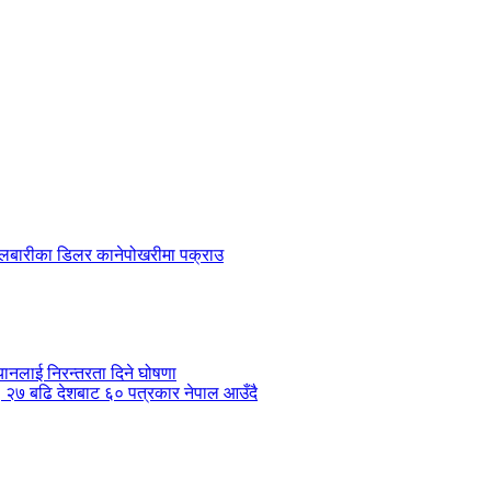
 बेलबारीका डिलर कानेपोखरीमा पक्राउ
ानलाई निरन्तरता दिने घोषणा
ँदै, २७ बढि देशबाट ६० पत्रकार नेपाल आउँदै