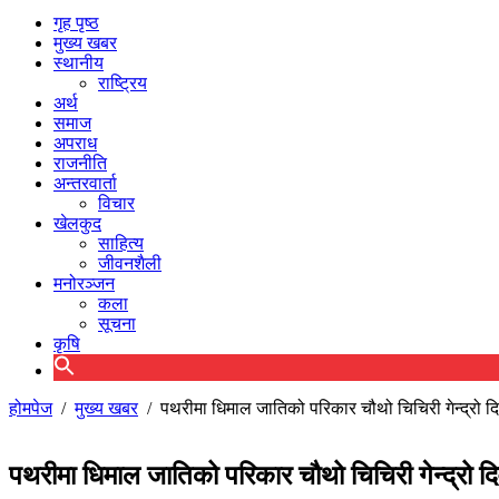
गृह पृष्ठ
मुख्य खबर
स्थानीय
राष्ट्रिय
अर्थ
समाज
अपराध
राजनीति
अन्तरवार्ता
विचार
खेलकुद
साहित्य
जीवनशैली
मनोरञ्जन
कला
सूचना
कृषि
होमपेज
/
मुख्य खबर
/
पथरीमा धिमाल जातिको परिकार चौथो चिचिरी गेन्द्रो 
पथरीमा धिमाल जातिको परिकार चौथो चिचिरी गेन्द्रो 