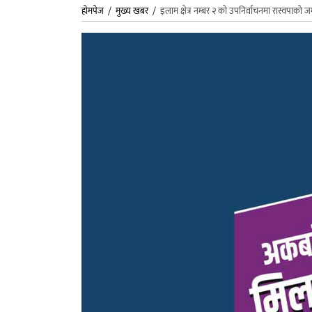
होमपेज
/
मुख्य खबर
/
इलाम क्षेत्र नम्बर २ को उपनिर्वाचनमा रास्वपाक