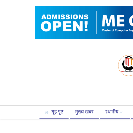
गृह पृष्ठ
मुख्य खबर
स्थानीय