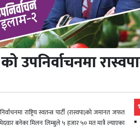
बर २ को उपनिर्वाचनमा रा
िर्वाचनमा राष्ट्रिय स्वतन्त्र पार्टी (रास्वपा)को जमानत जफत
म्मेदवार बनेका मिलन लिम्बुले ५ हजार ५० मत मात्रै ल्याएका