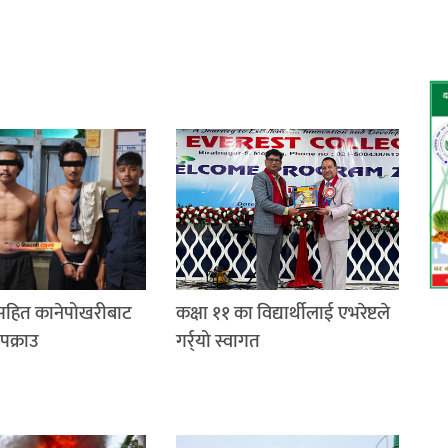
रसहित कानेपोखरीबाट
कक्षा ११ का विद्यार्थीलाई एभरेष्टले
पक्राउ
गर्र्यो स्वागत