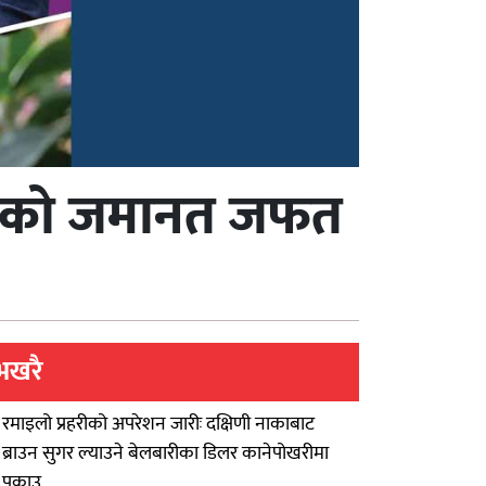
स्वपाको जमानत जफत
भखरै
रमाइलो प्रहरीको अपरेशन जारीः दक्षिणी नाकाबाट
ब्राउन सुगर ल्याउने बेलबारीका डिलर कानेपोखरीमा
पक्राउ