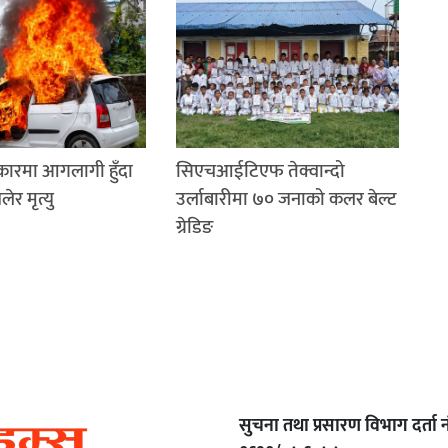
 कारमा आगलागी हुँदा
सिएचआईटिएफ तेक्वान्दो
र मृत्यु
उर्लाबारीमा ७० जनाको कलर बेल्ट
ग्रेडिङ
सुचना तथा प्रसारण विभाग दर्ता नं