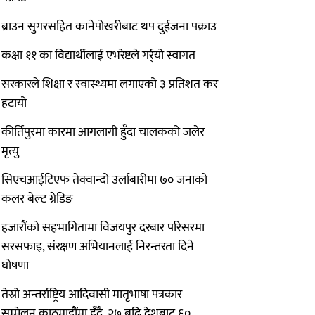
ब्राउन सुगरसहित कानेपोखरीबाट थप दुईजना पक्राउ
कक्षा ११ का विद्यार्थीलाई एभरेष्टले गर्र्यो स्वागत
सरकारले शिक्षा र स्वास्थ्यमा लगाएको ३ प्रतिशत कर
हटायो
कीर्तिपुरमा कारमा आगलागी हुँदा चालकको जलेर
मृत्यु
सिएचआईटिएफ तेक्वान्दो उर्लाबारीमा ७० जनाको
कलर बेल्ट ग्रेडिङ
हजारौंको सहभागितामा विजयपुर दरबार परिसरमा
सरसफाइ, संरक्षण अभियानलाई निरन्तरता दिने
घोषणा
तेस्रो अन्तर्राष्ट्रिय आदिवासी मातृभाषा पत्रकार
सम्मेलन काठमाडौंमा हुँदै, २७ बढि देशबाट ६०