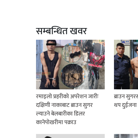
सम्बन्धित खवर
रमाइलो प्रहरीको अपरेशन जारीः
ब्राउन सुग
दक्षिणी नाकाबाट ब्राउन सुगर
थप दुईजना 
ल्याउने बेलबारीका डिलर
कानेपोखरीमा पक्राउ