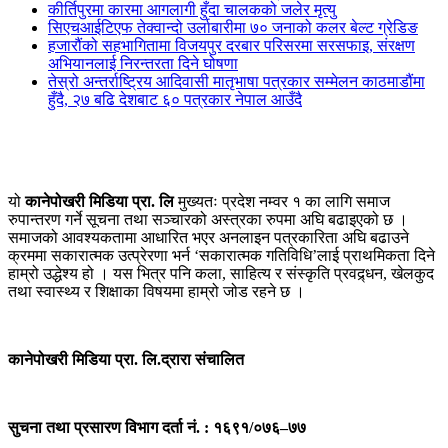
कीर्तिपुरमा कारमा आगलागी हुँदा चालकको जलेर मृत्यु
सिएचआईटिएफ तेक्वान्दो उर्लाबारीमा ७० जनाको कलर बेल्ट ग्रेडिङ
हजारौंको सहभागितामा विजयपुर दरबार परिसरमा सरसफाइ, संरक्षण
अभियानलाई निरन्तरता दिने घोषणा
तेस्रो अन्तर्राष्ट्रिय आदिवासी मातृभाषा पत्रकार सम्मेलन काठमाडौंमा
हुँदै, २७ बढि देशबाट ६० पत्रकार नेपाल आउँदै
यो
कानेपोखरी मिडिया प्रा. लि
मुख्यतः प्रदेश नम्वर १ का लागि समाज
रुपान्तरण गर्ने सूचना तथा सञ्चारको अस्त्रका रुपमा अघि बढाइएको छ ।
समाजको आवश्यकतामा आधारित भएर अनलाइन पत्रकारिता अघि बढाउने
क्रममा सकारात्मक उत्प्रेरणा भर्न ‘सकारात्मक गतिविधि’लाई प्राथमिकता दिने
हाम्रो उद्धेश्य हो । यस भित्र पनि कला, साहित्य र संस्कृति प्रवद्र्धन, खेलकुद
तथा स्वास्थ्य र शिक्षाका विषयमा हाम्रो जोड रहने छ ।
कानेपोखरी मिडिया प्रा. लि.द्रारा संचालित
सुचना तथा प्रसारण विभाग दर्ता नं. : १६९१/०७६–७७