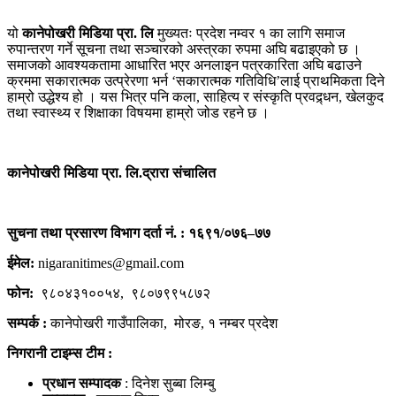
यो
कानेपोखरी मिडिया प्रा. लि
मुख्यतः प्रदेश नम्वर १ का लागि समाज
रुपान्तरण गर्ने सूचना तथा सञ्चारको अस्त्रका रुपमा अघि बढाइएको छ ।
समाजको आवश्यकतामा आधारित भएर अनलाइन पत्रकारिता अघि बढाउने
क्रममा सकारात्मक उत्प्रेरणा भर्न ‘सकारात्मक गतिविधि’लाई प्राथमिकता दिने
हाम्रो उद्धेश्य हो । यस भित्र पनि कला, साहित्य र संस्कृति प्रवद्र्धन, खेलकुद
तथा स्वास्थ्य र शिक्षाका विषयमा हाम्रो जोड रहने छ ।
कानेपोखरी मिडिया प्रा. लि.द्रारा संचालित
सुचना तथा प्रसारण विभाग दर्ता नं. : १६९१/०७६–७७
ईमेल:
nigaranitimes@gmail.com
फोन:
९८०४३१००५४, ९८०७९९५८७२
सम्पर्क :
कानेपोखरी गाउँपालिका, मोरङ, १ नम्बर प्रदेश
निगरानी टाइम्स टीम :
प्रधान सम्पादक
: दिनेश सुब्बा लिम्बु