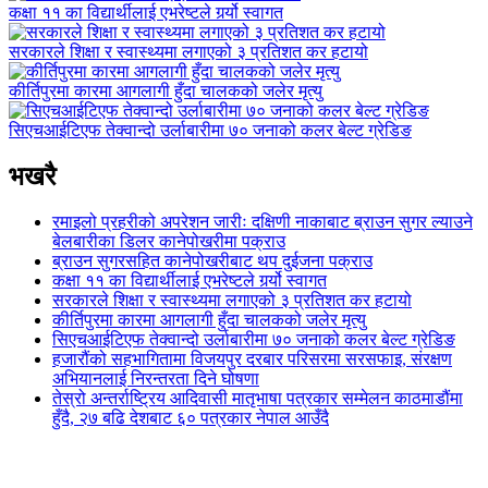
कक्षा ११ का विद्यार्थीलाई एभरेष्टले गर्र्यो स्वागत
सरकारले शिक्षा र स्वास्थ्यमा लगाएको ३ प्रतिशत कर हटायो
कीर्तिपुरमा कारमा आगलागी हुँदा चालकको जलेर मृत्यु
सिएचआईटिएफ तेक्वान्दो उर्लाबारीमा ७० जनाको कलर बेल्ट ग्रेडिङ
भखरै
रमाइलो प्रहरीको अपरेशन जारीः दक्षिणी नाकाबाट ब्राउन सुगर ल्याउने
बेलबारीका डिलर कानेपोखरीमा पक्राउ
ब्राउन सुगरसहित कानेपोखरीबाट थप दुईजना पक्राउ
कक्षा ११ का विद्यार्थीलाई एभरेष्टले गर्र्यो स्वागत
सरकारले शिक्षा र स्वास्थ्यमा लगाएको ३ प्रतिशत कर हटायो
कीर्तिपुरमा कारमा आगलागी हुँदा चालकको जलेर मृत्यु
सिएचआईटिएफ तेक्वान्दो उर्लाबारीमा ७० जनाको कलर बेल्ट ग्रेडिङ
हजारौंको सहभागितामा विजयपुर दरबार परिसरमा सरसफाइ, संरक्षण
अभियानलाई निरन्तरता दिने घोषणा
तेस्रो अन्तर्राष्ट्रिय आदिवासी मातृभाषा पत्रकार सम्मेलन काठमाडौंमा
हुँदै, २७ बढि देशबाट ६० पत्रकार नेपाल आउँदै