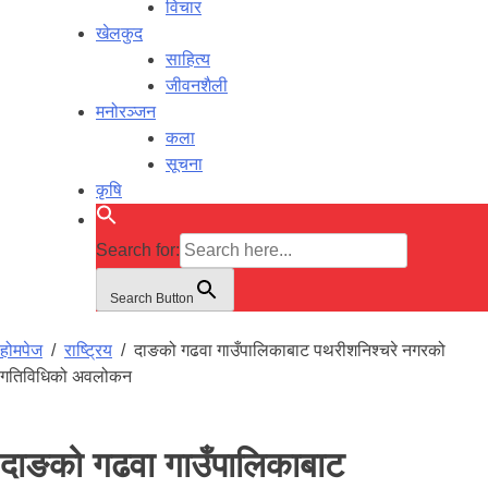
विचार
खेलकुद
साहित्य
जीवनशैली
मनोरञ्जन
कला
सूचना
कृषि
Search for:
Search Button
होमपेज
/
राष्ट्रिय
/
दाङको गढवा गाउँपालिकाबाट पथरीशनिश्चरे नगरको
गतिविधिको अवलोकन
दाङको गढवा गाउँपालिकाबाट