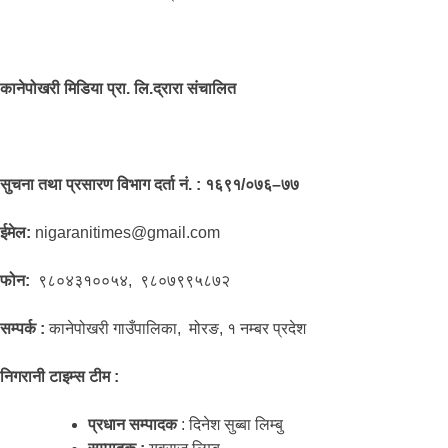
कानेपोखरी मिडिया प्रा. लि.द्रारा संचालित
सुचना तथा प्रसारण विभाग दर्ता नं. : १६९१/०७६–७७
ईमेल:
nigaranitimes@gmail.com
फोन:
९८०४३१००५४, ९८०७९९५८७२
सम्पर्क :
कानेपोखरी गाउँपालिका, मोरङ, १ नम्बर प्रदेश
निगरानी टाइम्स टीम :
प्रधान सम्पादक
: दिनेश सुब्बा लिम्बु