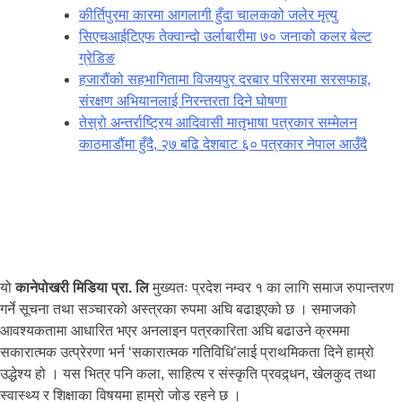
कीर्तिपुरमा कारमा आगलागी हुँदा चालकको जलेर मृत्यु
सिएचआईटिएफ तेक्वान्दो उर्लाबारीमा ७० जनाको कलर बेल्ट
ग्रेडिङ
हजारौंको सहभागितामा विजयपुर दरबार परिसरमा सरसफाइ,
संरक्षण अभियानलाई निरन्तरता दिने घोषणा
तेस्रो अन्तर्राष्ट्रिय आदिवासी मातृभाषा पत्रकार सम्मेलन
काठमाडौंमा हुँदै, २७ बढि देशबाट ६० पत्रकार नेपाल आउँदै
यो
कानेपोखरी मिडिया प्रा. लि
मुख्यतः प्रदेश नम्वर १ का लागि समाज रुपान्तरण
गर्ने सूचना तथा सञ्चारको अस्त्रका रुपमा अघि बढाइएको छ । समाजको
आवश्यकतामा आधारित भएर अनलाइन पत्रकारिता अघि बढाउने क्रममा
सकारात्मक उत्प्रेरणा भर्न ‘सकारात्मक गतिविधि’लाई प्राथमिकता दिने हाम्रो
उद्धेश्य हो । यस भित्र पनि कला, साहित्य र संस्कृति प्रवद्र्धन, खेलकुद तथा
स्वास्थ्य र शिक्षाका विषयमा हाम्रो जोड रहने छ ।