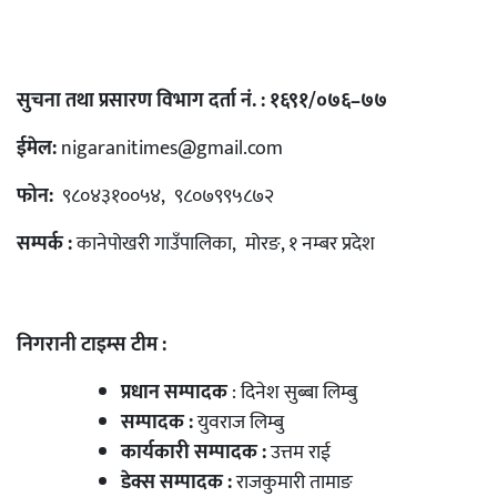
सुचना तथा प्रसारण विभाग दर्ता नं. : १६९१/०७६–७७
ईमेल:
nigaranitimes@gmail.com
फोन:
९८०४३१००५४, ९८०७९९५८७२
सम्पर्क :
कानेपोखरी गाउँपालिका, मोरङ, १ नम्बर प्रदेश
निगरानी टाइम्स टीम :
प्रधान सम्पादक
: दिनेश सुब्बा लिम्बु
सम्पादक :
युवराज लिम्बु
कार्यकारी सम्पादक :
उत्तम राई
डेक्स सम्पादक :
राजकुमारी तामाङ