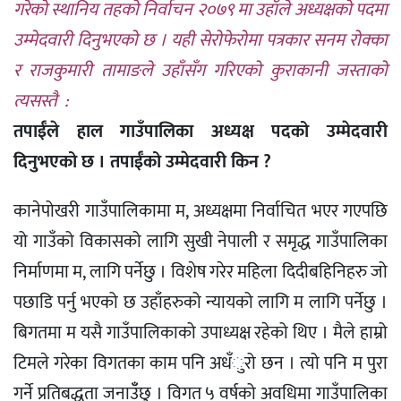
गरेको स्थानिय तहको निर्वाचन २०७९ मा उहाँले अध्यक्षको पदमा
उम्मेदवारी दिनुभएको छ । यही सेरोफेरोमा पत्रकार सनम रोक्का
र राजकुमारी तामाङले उहाँसँग गरिएको कुराकानी जस्ताको
त्यसस्तै :
तपाईँले हाल गाउँपालिका अध्यक्ष पदको उम्मेदवारी
दिनुभएको छ । तपाईँको उम्मेदवारी किन ?
कानेपोखरी गाउँपालिकामा म, अध्यक्षमा निर्वाचित भएर गएपछि
यो गाउँको विकासको लागि सुखी नेपाली र समृद्ध गाउँपालिका
निर्माणमा म, लागि पर्नेछु । विशेष गरेर महिला दिदीबहिनिहरु जो
पछाडि पर्नु भएको छ उहाँहरुको न्यायको लागि म लागि पर्नेछु ।
बिगतमा म यसै गाउँपालिकाको उपाध्यक्ष रहेको थिए । मैले हाम्रो
टिमले गरेका विगतका काम पनि अधँुरो छन । त्यो पनि म पुरा
गर्ने प्रतिबद्धता जनाउँँछु । विगत ५ वर्षको अवधिमा गाउँपालिका