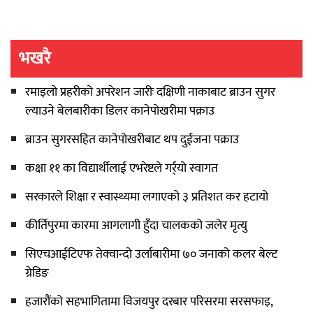
भखरै
रमाइलो प्रहरीको अपरेशन जारीः दक्षिणी नाकाबाट ब्राउन सुगर
ल्याउने बेलबारीका डिलर कानेपोखरीमा पक्राउ
ब्राउन सुगरसहित कानेपोखरीबाट थप दुईजना पक्राउ
कक्षा ११ का विद्यार्थीलाई एभरेष्टले गर्र्यो स्वागत
सरकारले शिक्षा र स्वास्थ्यमा लगाएको ३ प्रतिशत कर हटायो
कीर्तिपुरमा कारमा आगलागी हुँदा चालकको जलेर मृत्यु
सिएचआईटिएफ तेक्वान्दो उर्लाबारीमा ७० जनाको कलर बेल्ट
ग्रेडिङ
हजारौंको सहभागितामा विजयपुर दरबार परिसरमा सरसफाइ,