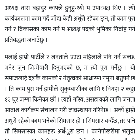
अध्यक्ष तारा बहादुर काफ्ले हुनुहुन्थ्यो म उपाध्यक्ष थिए । त्यो
कार्यकालमा काम गर्दै जाँदा केही अधुँरो रहेका छ्न, ती काम पुरा
गर्न र विकासका काम गर्न म अध्यक्ष पदको भुमिका निर्वाह गर्न
प्रतिबद्धता जनाउँछु ।
मलाई हाम्रो पार्टीले र जनताले एउटा महिलाले पनि गर्न सक्छ,
भनेर जुन जिम्मेवारी दिनुभएको छ, म त्यो पुरा गर्नेछु । यो
समाजलाई देशकै कामको र नेतृत्वको आधारमा नमूना बन्नुपर्ने छ
। ति काम पुरा गर्न हामीले सुकुम्बासीका लागि १ विगहा २ कठ्ठा
१२ घुर जग्गा किनेका छौं । त्यहाँ गरिव, असहायको लागि जनता
आवाश कार्यक्रम संचालन गरी व्यवस्थापन गरिनेछ । अर्काे हाम्रो
अधुरो रहेको काम भनेको सिमसार हो । सिमसार बन्दैँछ, तर पनि
ती सिमसारका कामहरू अधँुुरा छन । कानेपोखरीमा भलुवा