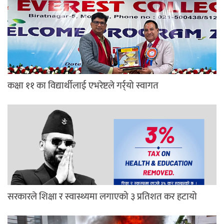
कक्षा ११ का विद्यार्थीलाई एभरेष्टले गर्र्यो स्वागत
सरकारले शिक्षा र स्वास्थ्यमा लगाएको ३ प्रतिशत कर हटायो