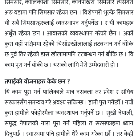
सिमसार, कालिकोशी सिमसार, कानेपोखरी सिमसार त्यसैगरी
अरु वडामा पनि सिमसार रहेका छन । विशेषगरी भुल्के सिमसार
यी सबै सिमसारहरुलाई व्यवस्थापन गर्नुपर्नेछ । र यी कामहरू
अधुँरा रहेका छन । आवासको व्यवस्थापन गरेको छैन । अर्काे
कुरा यहाँ पश्चिममा रहेको चिसाँङखोलालाई तटबन्धन गर्न बाँकि
छ पुर्व तिर रहेको डास खोलामापनि टटबन्धन गर्न बाँकि छ । यि
काम पूरा गर्न बाँकी छ । यसको लागि मेरो उम्मेदवारी हो ।
तपाईँको योजनाहरु केके छन ?
यि काम पूरा गर्न पालिकाले मात्र नसक्ला तर प्रदेश र संघिय
सरकारसँग समन्वय गरे अवश्य सकिन्छ । हामी पुरा गर्नेछौँ । नयाँ
कुरा हामीले फोहोरमैला व्यवस्थापन गर्नुपर्ने छ । सुखी नेपाली,
समृद्ध नेपालको नारा पूरा गर्न पहिला त सरसफाइमा ध्यान
दिनुपर्छ । स्वास्थमा पनि हामीले धेरै काम गरेका छौं । तर केही