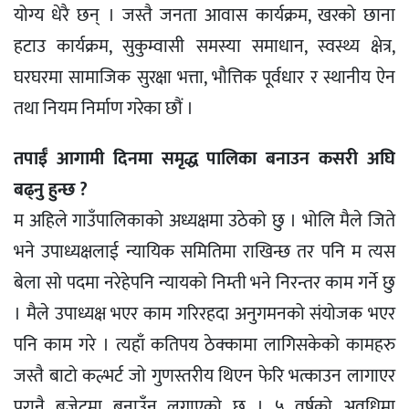
योग्य धेरै छन् । जस्तै जनता आवास कार्यक्रम, खरको छाना
हटाउ कार्यक्रम, सुकुम्वासी समस्या समाधान, स्वस्थ्य क्षेत्र,
घरघरमा सामाजिक सुरक्षा भत्ता, भौत्तिक पूर्वधार र स्थानीय ऐन
तथा नियम निर्माण गरेका छौं ।
तपाईँ आगामी दिनमा समृद्ध पालिका बनाउन कसरी अघि
बढ्नु हुन्छ ?
म अहिले गाउँपालिकाको अध्यक्षमा उठेको छु । भोलि मैले जिते
भने उपाध्यक्षलाई न्यायिक समितिमा राखिन्छ तर पनि म त्यस
बेला सो पदमा नरेहेपनि न्यायको निम्ती भने निरन्तर काम गर्ने छु
। मैले उपाध्यक्ष भएर काम गरिरहदा अनुगमनको संयोजक भएर
पनि काम गरे । त्यहाँ कतिपय ठेक्कामा लागिसकेको कामहरु
जस्तै बाटो कल्भर्ट जो गुणस्तरीय थिएन फेरि भत्काउन लागाएर
पुरानै बजेटमा बनाउँन लगाएको छु । ५ वर्षको अवधिमा