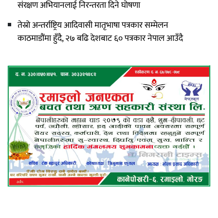
संरक्षण अभियानलाई निरन्तरता दिने घोषणा
तेस्रो अन्तर्राष्ट्रिय आदिवासी मातृभाषा पत्रकार सम्मेलन
काठमाडौंमा हुँदै, २७ बढि देशबाट ६० पत्रकार नेपाल आउँदै