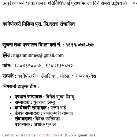
उत्प्रेरणा भर्न ‘सकारात्मक गतिविधि’लाई प्राथमिकता दिने हाम्रो उद्धेश्य हो । 
कानेपोखरी मिडिया प्रा. लि.द्रारा संचालित
सुचना तथा प्रसारण विभाग दर्ता नं. : १६९१/०७६–७७
ईमेल:
nigaranitimes@gmail.com
फोन:
९८०४३१००५४, ९८०७९९५८७२
सम्पर्क :
कानेपोखरी गाउँपालिका, मोरङ, १ नम्बर प्रदेश
निगरानी टाइम्स टीम :
प्रधान सम्पादक
: दिनेश सुब्बा लिम्बु
सम्पादक :
युवराज लिम्बु
कार्यकारी सम्पादक :
उत्तम राई
डेक्स सम्पादक :
राजकुमारी तामाङ
संवाददाता :
विवेक खतिवडा
प्रवन्धक :
अशोक फुयल
Crafted with care by
CodeBundles
© 2026 Nigranitimes.