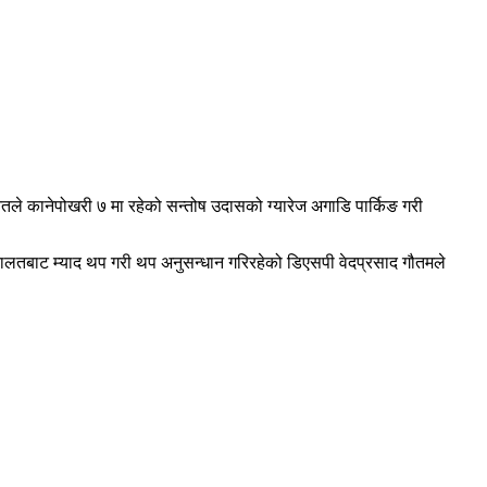
ेतले कानेपोखरी ७ मा रहेको सन्तोष उदासको ग्यारेज अगाडि पार्किङ गरी
अदालतबाट म्याद थप गरी थप अनुसन्धान गरिरहेको डिएसपी वेदप्रसाद गौतमले