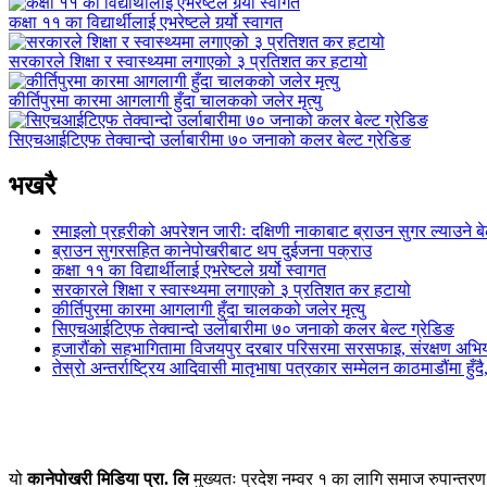
कक्षा ११ का विद्यार्थीलाई एभरेष्टले गर्र्यो स्वागत
सरकारले शिक्षा र स्वास्थ्यमा लगाएको ३ प्रतिशत कर हटायो
कीर्तिपुरमा कारमा आगलागी हुँदा चालकको जलेर मृत्यु
सिएचआईटिएफ तेक्वान्दो उर्लाबारीमा ७० जनाको कलर बेल्ट ग्रेडिङ
भखरै
रमाइलो प्रहरीको अपरेशन जारीः दक्षिणी नाकाबाट ब्राउन सुगर ल्याउने
ब्राउन सुगरसहित कानेपोखरीबाट थप दुईजना पक्राउ
कक्षा ११ का विद्यार्थीलाई एभरेष्टले गर्र्यो स्वागत
सरकारले शिक्षा र स्वास्थ्यमा लगाएको ३ प्रतिशत कर हटायो
कीर्तिपुरमा कारमा आगलागी हुँदा चालकको जलेर मृत्यु
सिएचआईटिएफ तेक्वान्दो उर्लाबारीमा ७० जनाको कलर बेल्ट ग्रेडिङ
हजारौंको सहभागितामा विजयपुर दरबार परिसरमा सरसफाइ, संरक्षण अभिय
तेस्रो अन्तर्राष्ट्रिय आदिवासी मातृभाषा पत्रकार सम्मेलन काठमाडौंमा हु
यो
कानेपोखरी मिडिया प्रा. लि
मुख्यतः प्रदेश नम्वर १ का लागि समाज रुपान्