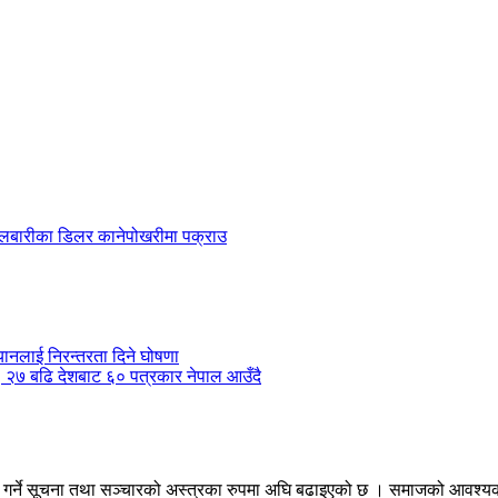
 बेलबारीका डिलर कानेपोखरीमा पक्राउ
ानलाई निरन्तरता दिने घोषणा
ँदै, २७ बढि देशबाट ६० पत्रकार नेपाल आउँदै
तरण गर्ने सूचना तथा सञ्चारको अस्त्रका रुपमा अघि बढाइएको छ । समाजको आव