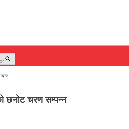
ton
्पन्न
ो छनोट चरण सम्पन्न