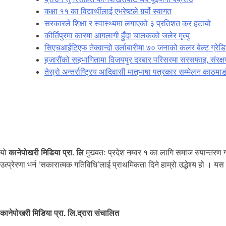
कक्षा ११ का विद्यार्थीलाई एभरेष्टले गर्र्यो स्वागत
सरकारले शिक्षा र स्वास्थ्यमा लगाएको ३ प्रतिशत कर हटायो
कीर्तिपुरमा कारमा आगलागी हुँदा चालकको जलेर मृत्यु
सिएचआईटिएफ तेक्वान्दो उर्लाबारीमा ७० जनाको कलर बेल्ट ग्रेड
हजारौंको सहभागितामा विजयपुर दरबार परिसरमा सरसफाइ, संरक्ष
तेस्रो अन्तर्राष्ट्रिय आदिवासी मातृभाषा पत्रकार सम्मेलन काठमाड
यो
कानेपोखरी मिडिया प्रा. लि
मुख्यतः प्रदेश नम्वर १ का लागि समाज रुपान्त
उत्प्रेरणा भर्न ‘सकारात्मक गतिविधि’लाई प्राथमिकता दिने हाम्रो उद्धेश्य हो । यस
कानेपोखरी मिडिया प्रा. लि.द्रारा संचालित