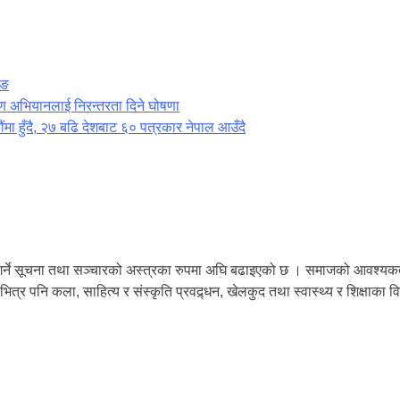
िङ
ण अभियानलाई निरन्तरता दिने घोषणा
ौंमा हुँदै, २७ बढि देशबाट ६० पत्रकार नेपाल आउँदै
रण गर्ने सूचना तथा सञ्चारको अस्त्रका रुपमा अघि बढाइएको छ । समाजको आवश्
 भित्र पनि कला, साहित्य र संस्कृति प्रवद्र्धन, खेलकुद तथा स्वास्थ्य र शिक्षाका