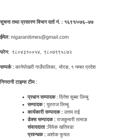
सुचना तथा प्रसारण विभाग दर्ता नं. : १६९१/०७६–७७
ईमेल:
nigaranitimes@gmail.com
फोन:
९८०४३१००५४, ९८०७९९५८७२
सम्पर्क :
कानेपोखरी गाउँपालिका, मोरङ, १ नम्बर प्रदेश
निगरानी टाइम्स टीम :
प्रधान सम्पादक
: दिनेश सुब्बा लिम्बु
सम्पादक :
युवराज लिम्बु
कार्यकारी सम्पादक :
उत्तम राई
डेक्स सम्पादक :
राजकुमारी तामाङ
संवाददाता :
विवेक खतिवडा
प्रवन्धक :
अशोक फुयल