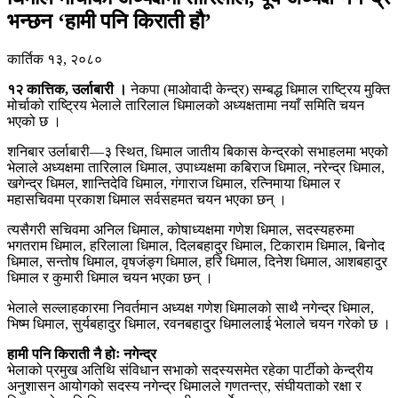
भन्छन ‘हामी पनि किराती हौ’
कार्तिक १३, २०८०
१२ कात्तिक, उर्लाबारी ।
नेकपा (माओवादी केन्द्र) सम्बद्ध धिमाल राष्ट्रिय मुक्ति
मोर्चाको राष्ट्रिय भेलाले तारिलाल धिमालको अध्यक्षतामा नयाँ समिति चयन
भएको छ ।
शनिबार उर्लाबारी—३ स्थित, धिमाल जातीय बिकास केन्द्रको सभाहलमा भएको
भेलाले अध्यक्षमा तारिलाल धिमाल, उपाध्यक्षमा कबिराज धिमाल, नरेन्द्र धिमाल,
खगेन्द्र धिमल, शान्तिदेवि धिमाल, गंगाराज धिमाल, रत्निमाया धिमाल र
महासचिवमा प्रकाश धिमाल सर्वसहमत चयन भएका छन् ।
त्यसैगरी सचिवमा अनिल धिमाल, कोषाध्यक्षमा गणेश धिमाल, सदस्यहरुमा
भगतराम धिमाल, हरिलाला धिमाल, दिलबहादुर धिमाल, टिकाराम धिमाल, बिनोद
धिमाल, सन्तोष धिमाल, वृषजंङ्ग धिमाल, हरि धिमाल, दिनेश धिमाल, आशबहादुर
धिमाल र कुमारी धिमाल चयन भएका छन् ।
भेलाले सल्लाहकारमा निवर्तमान अध्यक्ष गणेश धिमालको साथै नगेन्द्र धिमाल,
भिष्म धिमाल, सुर्यबहादुर धिमाल, रवनबहादुर धिमाललाई भेलाले चयन गरेको छ ।
हामी पनि किराती नै होः नगेन्द्र
भेलाको प्रमुख अतिथि संविधान सभाको सदस्यसमेत रहेका पार्टीको केन्द्रीय
अनुशासन आयोगको सदस्य नगेन्द्र धिमालले गणतन्त्र, संघीयताको रक्षा र