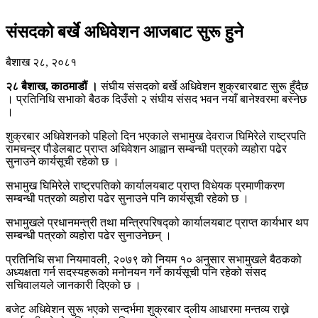
संसदको बर्खे अधिवेशन आजबाट सुरू हुने
बैशाख २८, २०८१
२८ बैशाख, काठमाडौं ।
संघीय संसदको बर्खे अधिवेशन शुक्रबारबाट सुरू हुँदैछ
। प्रतिनिधि सभाको बैठक दिउँसो २ संघीय संसद भवन नयाँ बानेश्वरमा बस्नेछ
।
शुक्रबार अधिवेशनको पहिलो दिन भएकाले सभामुख देवराज घिमिरेले राष्ट्रपति
रामचन्द्र पौडेलबाट प्राप्त अधिवेशन आह्वान सम्बन्धी पत्रको व्यहोरा पढेर
सुनाउने कार्यसूची रहेको छ ।
सभामुख घिमिरेले राष्ट्रपतिको कार्यालयबाट प्राप्त विधेयक प्रमाणीकरण
सम्बन्धी पत्रको व्यहोरा पढेर सुनाउने पनि कार्यसूची रहेको छ ।
सभामुखले प्रधानमन्त्री तथा मन्त्रिपरिषद्को कार्यालयबाट प्राप्त कार्यभार थप
सम्बन्धी पत्रको व्यहोरा पढेर सुनाउनेछन् ।
प्रतिनिधि सभा नियमावली, २०७९ को नियम १० अनुसार सभामुखले बैठकको
अध्यक्षता गर्न सदस्यहरूको मनोनयन गर्ने कार्यसूची पनि रहेको संसद
सचिवालयले जानकारी दिएको छ ।
बजेट अधिवेशन सुरू भएको सन्दर्भमा शुक्रबार दलीय आधारमा मन्तव्य राख्ने