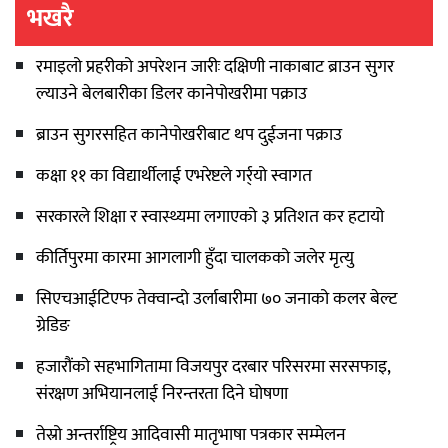
भखरै
रमाइलो प्रहरीको अपरेशन जारीः दक्षिणी नाकाबाट ब्राउन सुगर
ल्याउने बेलबारीका डिलर कानेपोखरीमा पक्राउ
ब्राउन सुगरसहित कानेपोखरीबाट थप दुईजना पक्राउ
कक्षा ११ का विद्यार्थीलाई एभरेष्टले गर्र्यो स्वागत
सरकारले शिक्षा र स्वास्थ्यमा लगाएको ३ प्रतिशत कर हटायो
कीर्तिपुरमा कारमा आगलागी हुँदा चालकको जलेर मृत्यु
सिएचआईटिएफ तेक्वान्दो उर्लाबारीमा ७० जनाको कलर बेल्ट
ग्रेडिङ
हजारौंको सहभागितामा विजयपुर दरबार परिसरमा सरसफाइ,
संरक्षण अभियानलाई निरन्तरता दिने घोषणा
तेस्रो अन्तर्राष्ट्रिय आदिवासी मातृभाषा पत्रकार सम्मेलन