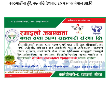
काठमाडौंमा हुँदै, २७ बढि देशबाट ६० पत्रकार नेपाल आउँदै