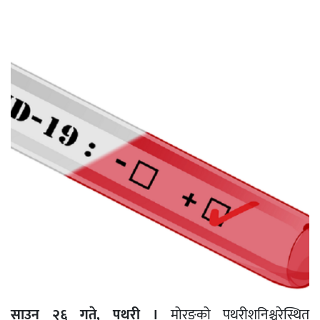
साउन २६ गते, पथरी ।
मोरङको पथरीशनिश्चरेस्थित