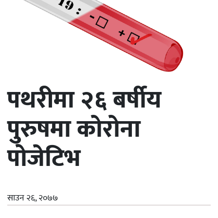
पथरीमा २६ बर्षीय
पुरुषमा कोरोना
पोजेटिभ
साउन २६, २०७७