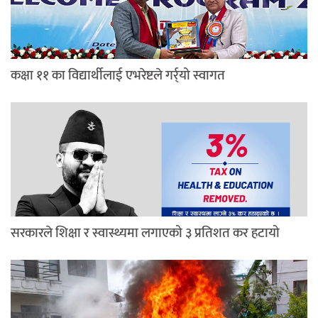
कक्षा ११ का विद्यार्थीलाई एभरेष्टले गर्र्यो स्वागत
सरकारले शिक्षा र स्वास्थ्यमा लगाएको ३ प्रतिशत कर हटायो