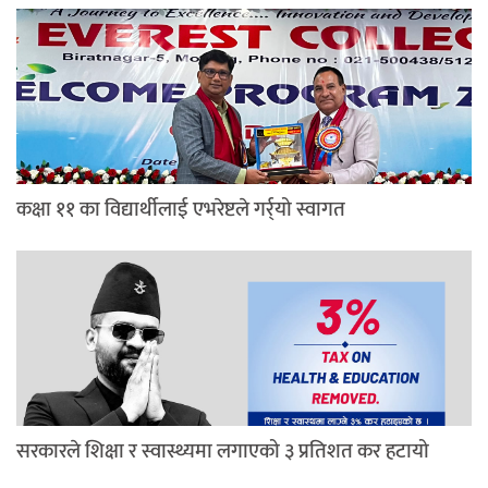
कक्षा ११ का विद्यार्थीलाई एभरेष्टले गर्र्यो स्वागत
सरकारले शिक्षा र स्वास्थ्यमा लगाएको ३ प्रतिशत कर हटायो