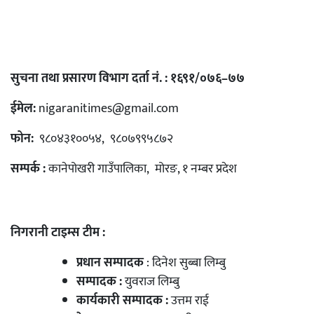
सुचना तथा प्रसारण विभाग दर्ता नं. : १६९१/०७६–७७
ईमेल:
nigaranitimes@gmail.com
फोन:
९८०४३१००५४, ९८०७९९५८७२
सम्पर्क :
कानेपोखरी गाउँपालिका, मोरङ, १ नम्बर प्रदेश
निगरानी टाइम्स टीम :
प्रधान सम्पादक
: दिनेश सुब्बा लिम्बु
सम्पादक :
युवराज लिम्बु
कार्यकारी सम्पादक :
उत्तम राई