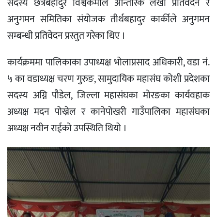
सदस्य छत्रबहादुर विश्वकर्माले आन्तरिक लेखा प्रतिवेदन र
अनुगमन समितिका संयोजक तीर्थबहादुर कार्कीले अनुगमन
सम्बन्धी प्रतिवेदन प्रस्तुत गरेका थिए ।
कार्यक्रममा पालिकाका उपाध्यक्ष भोलाप्रसाद अधिकारी, वडा नं.
५ का वडाध्यक्ष चरण गुरुङ, सामुदायिक महासंघ कोशी प्रदेशका
सदस्य अग्नि पौडेल, जिल्ला महासंघका मोरङका कार्यवहाक
अध्यक्ष मदन पोख्रेल र कानेपोखरी गाउँपालिका महासंघका
अध्यक्ष नवीन राईको उपस्थिति थियो ।