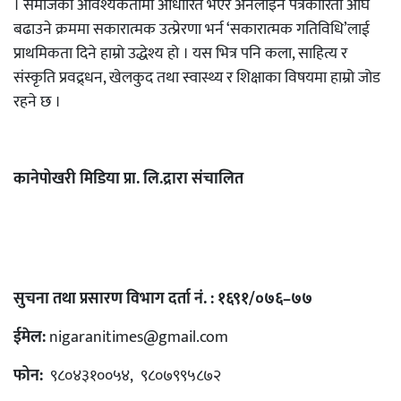
। समाजको आवश्यकतामा आधारित भएर अनलाइन पत्रकारिता अघि
बढाउने क्रममा सकारात्मक उत्प्रेरणा भर्न ‘सकारात्मक गतिविधि’लाई
प्राथमिकता दिने हाम्रो उद्धेश्य हो । यस भित्र पनि कला, साहित्य र
संस्कृति प्रवद्र्धन, खेलकुद तथा स्वास्थ्य र शिक्षाका विषयमा हाम्रो जोड
रहने छ ।
कानेपोखरी मिडिया प्रा. लि.द्रारा संचालित
सुचना तथा प्रसारण विभाग दर्ता नं. : १६९१/०७६–७७
ईमेल:
nigaranitimes@gmail.com
फोन:
९८०४३१००५४, ९८०७९९५८७२