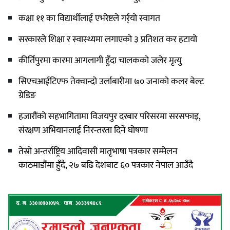
कक्षा ११ का विद्यार्थीलाई एभरेष्टले गर्र्यो स्वागत
सरकारले शिक्षा र स्वास्थ्यमा लगाएको ३ प्रतिशत कर हटायो
कीर्तिपुरमा कारमा आगलागी हुँदा चालकको जलेर मृत्यु
सिएचआईटिएफ तेक्वान्दो उर्लाबारीमा ७० जनाको कलर बेल्ट
ग्रेडिङ
हजारौंको सहभागितामा विजयपुर दरबार परिसरमा सरसफाइ,
संरक्षण अभियानलाई निरन्तरता दिने घोषणा
तेस्रो अन्तर्राष्ट्रिय आदिवासी मातृभाषा पत्रकार सम्मेलन
काठमाडौंमा हुँदै, २७ बढि देशबाट ६० पत्रकार नेपाल आउँदै