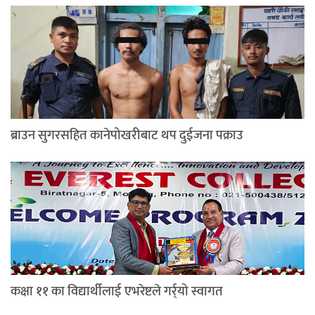
ब्राउन सुगरसहित कानेपोखरीबाट थप दुईजना पक्राउ
कक्षा ११ का विद्यार्थीलाई एभरेष्टले गर्र्यो स्वागत