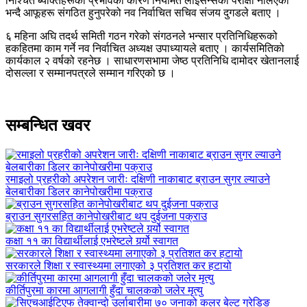
निश्चित ब्यक्तिहरूको प्रभावका कारण नियमित लाईसेन्सको परीक्षा नलिएको
भन्दै आफूहरू संगठित हुनुपरेको नव निर्वाचित सचिव संजय दुगडले बताए ।
६ महिना अघि तदर्थ समिती गठन गरेको संगठनले भन्सार प्रतिनिधिहरूको
हकहितमा काम गर्ने नव निर्वाचित अध्यक्ष उपाध्यायले बताए । कार्यसमितिको
कार्यकाल २ वर्षको रहनेछ । साधारणसभामा जेष्ठ प्रतिनिधि दामोदर खेतानलाई
दोसल्ला र सम्मानपत्रले सम्मान गरिएको छ ।
सम्बन्धित खवर
रमाइलो प्रहरीको अपरेशन जारीः दक्षिणी नाकाबाट ब्राउन सुगर ल्याउने
बेलबारीका डिलर कानेपोखरीमा पक्राउ
ब्राउन सुगरसहित कानेपोखरीबाट थप दुईजना पक्राउ
कक्षा ११ का विद्यार्थीलाई एभरेष्टले गर्र्यो स्वागत
सरकारले शिक्षा र स्वास्थ्यमा लगाएको ३ प्रतिशत कर हटायो
कीर्तिपुरमा कारमा आगलागी हुँदा चालकको जलेर मृत्यु