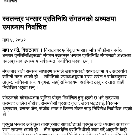
निर्वाचित
स्वतन्त्र भन्सार प्रतिनिधि संगठनको अध्यक्षमा
उपाध्याय निर्वाचित
माघ ४, २०७९
माघ ४ गते, विराटनगर ।
विराटनगर एकीकृत भन्सार जाँच चौकीमा कार्यरत
भन्सार प्रतिनिधिहरूको संगठन स्वतन्त्र भन्सार प्रतिनिधि संगठनको अध्यक्षमा
नवलप्रसाद उपाध्याय सर्वसम्मत निर्वाचित भएका छन् ।
मंगलबार राती सम्पन्न साधारण सभाले उपाध्यायको अध्यक्षतामा १५ सदस्यीय
समिती गठन भएको हो । समितिको उपाध्यक्षद्वयमा शरण खरेल र राकेशकुमार
ठाकुर, सचिवमा सन्जय दुगड, सह( सचिवद्वयमा अरबिन्द ठाकुर र तारा शाही
निर्वाचित भएका छन् ।
संगठनको कोषाध्यक्षमा सुनिल पोद्दार निर्वाचित हुनुभएको छ भने सदस्यमा
क्रमशः ललित बोहोरा, रामभरोसी प्रसाद गुप्ता, उदय भट्टराई, निरन्जन
अग्रवाल, वसन्त जैन, संजीव भगत र किरण शंकर साह निर्विरोध निर्वाचित भएको
हो ।
प्रमुख भन्सार अधिकृत ताराप्रसाद सापकोटाको प्रमुख आतिथ्यतामा साधारण
सभा सम्पन्न भएको हो । तीन दशकदेखि प्रतिनिधीको काम गर्दै आएपनि केही