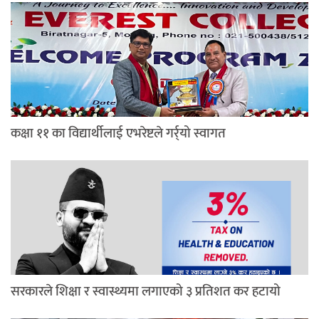
कक्षा ११ का विद्यार्थीलाई एभरेष्टले गर्र्यो स्वागत
सरकारले शिक्षा र स्वास्थ्यमा लगाएको ३ प्रतिशत कर हटायो