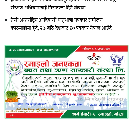
हजारौंको सहभागितामा विजयपुर दरबार परिसरमा सरसफाइ,
संरक्षण अभियानलाई निरन्तरता दिने घोषणा
तेस्रो अन्तर्राष्ट्रिय आदिवासी मातृभाषा पत्रकार सम्मेलन
काठमाडौंमा हुँदै, २७ बढि देशबाट ६० पत्रकार नेपाल आउँदै