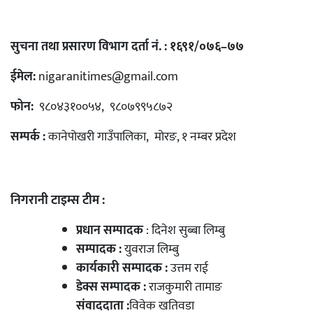
सुचना तथा प्रसारण विभाग दर्ता नं. : १६९१/०७६–७७
ईमेल:
nigaranitimes@gmail.com
फोन:
९८०४३१००५४, ९८०७९९५८७२
सम्पर्क :
कानेपोखरी गाउँपालिका, मोरङ, १ नम्बर प्रदेश
निगरानी टाइम्स टीम :
प्रधान सम्पादक
: दिनेश सुब्बा लिम्बु
सम्पादक :
युवराज लिम्बु
कार्यकारी सम्पादक :
उत्तम राई
डेक्स सम्पादक :
राजकुमारी तामाङ
संवाददाता :
विवेक खतिवडा