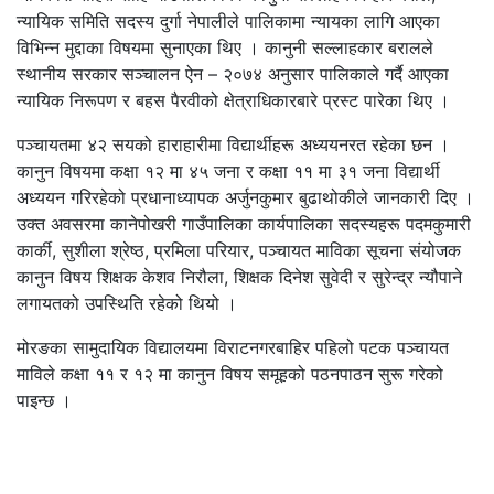
न्यायिक समिति सदस्य दुर्गा नेपालीले पालिकामा न्यायका लागि आएका
विभिन्न मुद्दाका विषयमा सुनाएका थिए । कानुनी सल्लाहकार बरालले
स्थानीय सरकार सञ्चालन ऐन – २०७४ अनुसार पालिकाले गर्दै आएका
न्यायिक निरूपण र बहस पैरवीको क्षेत्राधिकारबारे प्रस्ट पारेका थिए ।
पञ्चायतमा ४२ सयको हाराहारीमा विद्यार्थीहरू अध्ययनरत रहेका छन ।
कानुन विषयमा कक्षा १२ मा ४५ जना र कक्षा ११ मा ३१ जना विद्यार्थी
अध्ययन गरिरहेको प्रधानाध्यापक अर्जुनकुमार बुढाथोकीले जानकारी दिए ।
उक्त अवसरमा कानेपोखरी गाउँपालिका कार्यपालिका सदस्यहरू पदमकुमारी
कार्की, सुशीला श्रेष्ठ, प्रमिला परियार, पञ्चायत माविका सूचना संयोजक
कानुन विषय शिक्षक केशव निरौला, शिक्षक दिनेश सुवेदी र सुरेन्द्र न्यौपाने
लगायतको उपस्थिति रहेको थियो ।
मोरङका सामुदायिक विद्यालयमा विराटनगरबाहिर पहिलो पटक पञ्चायत
माविले कक्षा ११ र १२ मा कानुन विषय समूहको पठनपाठन सुरू गरेको
पाइन्छ ।