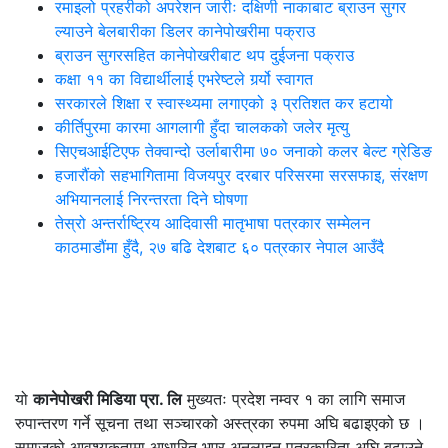
रमाइलो प्रहरीको अपरेशन जारीः दक्षिणी नाकाबाट ब्राउन सुगर
ल्याउने बेलबारीका डिलर कानेपोखरीमा पक्राउ
ब्राउन सुगरसहित कानेपोखरीबाट थप दुईजना पक्राउ
कक्षा ११ का विद्यार्थीलाई एभरेष्टले गर्र्यो स्वागत
सरकारले शिक्षा र स्वास्थ्यमा लगाएको ३ प्रतिशत कर हटायो
कीर्तिपुरमा कारमा आगलागी हुँदा चालकको जलेर मृत्यु
सिएचआईटिएफ तेक्वान्दो उर्लाबारीमा ७० जनाको कलर बेल्ट ग्रेडिङ
हजारौंको सहभागितामा विजयपुर दरबार परिसरमा सरसफाइ, संरक्षण
अभियानलाई निरन्तरता दिने घोषणा
तेस्रो अन्तर्राष्ट्रिय आदिवासी मातृभाषा पत्रकार सम्मेलन
काठमाडौंमा हुँदै, २७ बढि देशबाट ६० पत्रकार नेपाल आउँदै
यो
कानेपोखरी मिडिया प्रा. लि
मुख्यतः प्रदेश नम्वर १ का लागि समाज
रुपान्तरण गर्ने सूचना तथा सञ्चारको अस्त्रका रुपमा अघि बढाइएको छ ।
समाजको आवश्यकतामा आधारित भएर अनलाइन पत्रकारिता अघि बढाउने