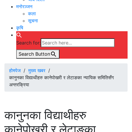
मनोरञ्जन
कला
सूचना
कृषि
Search for:
Search Button
होमपेज
/
मुख्य खबर
/
कानुनका विद्याथीहरु कानेपोखरी र लेटाङका न्यायिक समितिसँग
अन्तरक्रिया
कानुनका विद्याथीहरु
कानेपोखरी र लेटाङका