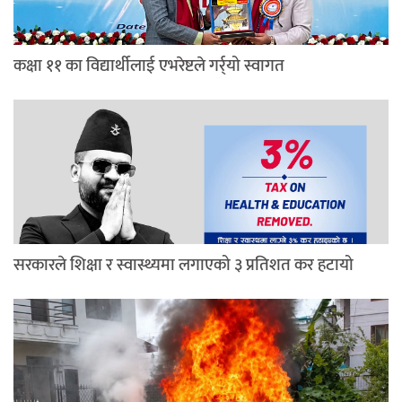
कक्षा ११ का विद्यार्थीलाई एभरेष्टले गर्र्यो स्वागत
सरकारले शिक्षा र स्वास्थ्यमा लगाएको ३ प्रतिशत कर हटायो