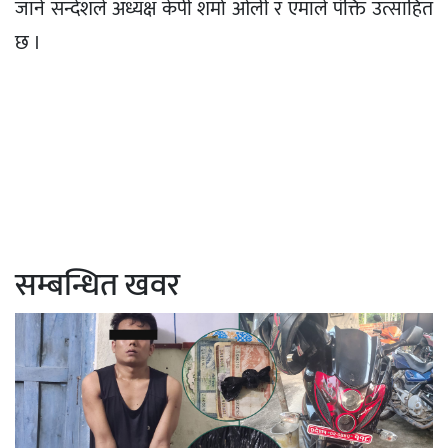
जाने सन्देशले अध्यक्ष केपी शर्मा ओली र एमाले पंक्ति उत्साहित
छ ।
सम्बन्धित खवर