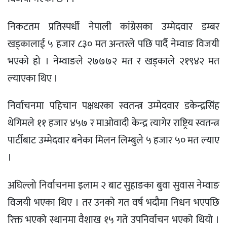
निकटतम प्रतिस्पर्धी नेपाली कांग्रेसका उम्मेदवार डम्बर
खड्कालाई ५ हजार ८३० मत अन्तरले पछि पार्दै नेम्वाङ विजयी
भएको हो । नेम्वाङले २७७७२ मत र खड्काले २१९४२ मत
ल्याएका थिए ।
निर्वाचनमा पहिचान पक्षधरका स्वतन्त्र उम्मेदवार डकेन्द्रसिंह
थेगिमले ११ हजार ४५७ र माओवादी केन्द्र त्यागेर राष्ट्रिय स्वतन्त्र
पार्टीबाट उम्मेदवार बनेका मिलन लिम्बुले ५ हजार ५० मत ल्याए
।
अघिल्लो निर्वाचनमा इलाम २ बाट सुहाङका बुवा सुवास नेम्वाङ
विजयी भएका थिए । तर उनको गत वर्ष भदौमा निधन भएपछि
रिक्त भएको स्थानमा वैशाख १५ गते उपनिर्वाचन भएको थियो ।