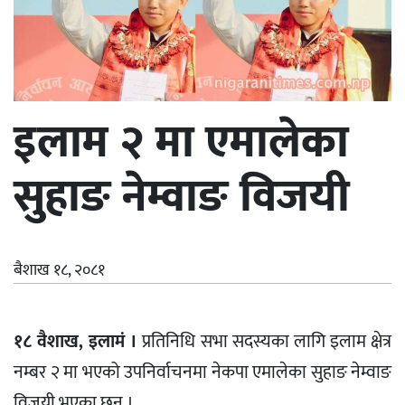
इलाम २ मा एमालेका
सुहाङ नेम्वाङ विजयी
बैशाख १८, २०८१
१८ वैशाख, इलामं ।
प्रतिनिधि सभा सदस्यका लागि इलाम क्षेत्र
नम्बर २ मा भएको उपनिर्वाचनमा नेकपा एमालेका सुहाङ नेम्वाङ
विजयी भएका छन ।