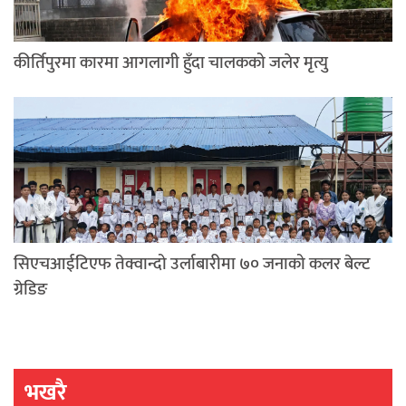
कीर्तिपुरमा कारमा आगलागी हुँदा चालकको जलेर मृत्यु
सिएचआईटिएफ तेक्वान्दो उर्लाबारीमा ७० जनाको कलर बेल्ट
ग्रेडिङ
भखरै