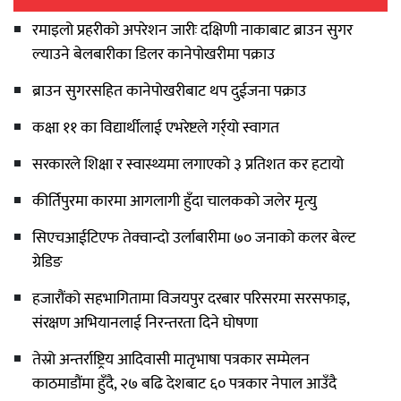
रमाइलो प्रहरीको अपरेशन जारीः दक्षिणी नाकाबाट ब्राउन सुगर
ल्याउने बेलबारीका डिलर कानेपोखरीमा पक्राउ
ब्राउन सुगरसहित कानेपोखरीबाट थप दुईजना पक्राउ
कक्षा ११ का विद्यार्थीलाई एभरेष्टले गर्र्यो स्वागत
सरकारले शिक्षा र स्वास्थ्यमा लगाएको ३ प्रतिशत कर हटायो
कीर्तिपुरमा कारमा आगलागी हुँदा चालकको जलेर मृत्यु
सिएचआईटिएफ तेक्वान्दो उर्लाबारीमा ७० जनाको कलर बेल्ट
ग्रेडिङ
हजारौंको सहभागितामा विजयपुर दरबार परिसरमा सरसफाइ,
संरक्षण अभियानलाई निरन्तरता दिने घोषणा
तेस्रो अन्तर्राष्ट्रिय आदिवासी मातृभाषा पत्रकार सम्मेलन
काठमाडौंमा हुँदै, २७ बढि देशबाट ६० पत्रकार नेपाल आउँदै