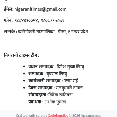
ईमेल:
nigaranitimes@gmail.com
फोन:
९८०४३१००५४, ९८०७९९५८७२
सम्पर्क :
कानेपोखरी गाउँपालिका, मोरङ, १ नम्बर प्रदेश
निगरानी टाइम्स टीम :
प्रधान सम्पादक
: दिनेश सुब्बा लिम्बु
सम्पादक :
युवराज लिम्बु
कार्यकारी सम्पादक :
उत्तम राई
डेक्स सम्पादक :
राजकुमारी तामाङ
संवाददाता :
विवेक खतिवडा
प्रवन्धक :
अशोक फुयल
Crafted with care by
CodeBundles
© 2026 Nigranitimes.