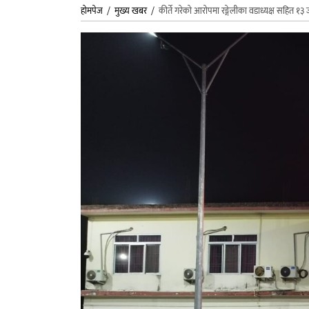
होमपेज
/
मुख्य खबर
/
कीर्ते गरेको आरोपमा रङ्गेलीका वडाध्यक्ष सहित १३ ज