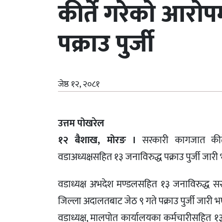
कीर्ते गरेको आरोप
पक्राउ पुर्जी
जेष्ठ १२, २०८१
उत्तम पोखरेल
१२ बैशाख, मोरङ ।
सरकारी कागजात कीर्त
वडाअध्यक्षसहित १३ जनाविरुद्ध पक्राउ पुर्जी जार
वडाध्यक्ष अभदेश मण्डलसहित १३ जनाविरुद्ध स
जिल्ला अदालतबाट जेठ ९ गते पक्राउ पुर्जी जारी 
वडाध्यक्ष, मालपोत कार्यालयका कर्मचारीसहित १