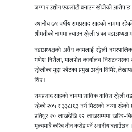
जग्गा र उद्योग एकलौटी बनाउन खोजेको आरोप छ 
स्थानीय ७९ वर्षीय रामप्रसाद साहको नाममा रहेको
श्रीमतीको नाममा ल्याउन रङ्गेली ४ का वडाअध्य
वडाअध्यक्षको अवैध कामलाई रङ्गेली नगरपालिक
गणेश निरौला, मालपोत कार्यालय विराटनगरका त
रङ्गेलीका मुद्दा फाँटका प्रमुख अर्जुन घिमिरे
थिए ।
रामप्रसाद साहको नाममा साविक गाविस रङ्गेली व
रहेको २०५ र ३३८।६३ वर्ग मिटरको जग्गा रहेको 
प्रतिधुर १० लाखदेखि १२ लाखसम्ममा खरिद–बिक्र
मूल्यमात्रै करिब तीन करोड पर्ने स्थानीय बताउँछन 