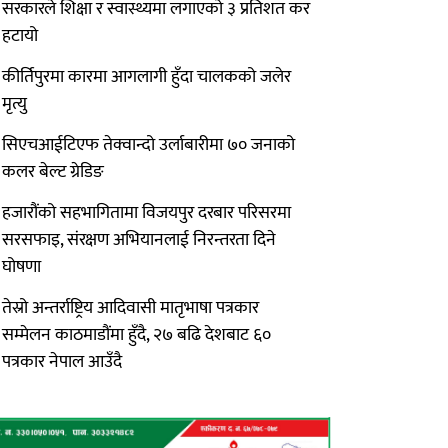
सरकारले शिक्षा र स्वास्थ्यमा लगाएको ३ प्रतिशत कर
हटायो
कीर्तिपुरमा कारमा आगलागी हुँदा चालकको जलेर
मृत्यु
सिएचआईटिएफ तेक्वान्दो उर्लाबारीमा ७० जनाको
कलर बेल्ट ग्रेडिङ
हजारौंको सहभागितामा विजयपुर दरबार परिसरमा
सरसफाइ, संरक्षण अभियानलाई निरन्तरता दिने
घोषणा
तेस्रो अन्तर्राष्ट्रिय आदिवासी मातृभाषा पत्रकार
सम्मेलन काठमाडौंमा हुँदै, २७ बढि देशबाट ६०
पत्रकार नेपाल आउँदै