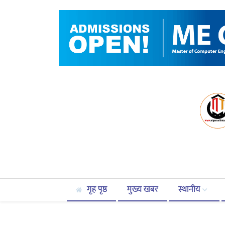
गृह पृष्ठ
मुख्य खबर
स्थानीय