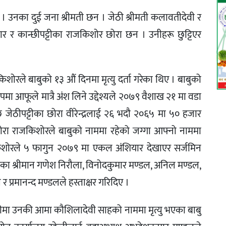
 । उनका दुई जना श्रीमती छन । जेठी श्रीमती कलावतीदेवी र
कुमार र कान्छीपट्टीका राजकिशोर छोरा छन । उनीहरू छुट्टिएर
शोरले बाबुको १३ औं दिनमा मृत्यु दर्ता गरेका थिए । बाबुको
ा आफूले मात्रै अंश लिने उद्देश्यले २०७९ वैशाख २१ मा वडा
छि जेठीपट्टीका छोरा वीरेन्द्रलाई २६ भदौ २०६५ मा ५० हजार
 छोरा राजकिशोरले बाबुको नाममा रहेको जग्गा आफ्नो नाममा
किशोरले ५ फागुन २०७९ मा एकल अंशियार देखाएर सर्जमिन
मुखका श्रीमान गणेश निरौला, विनोदकुमार मण्डल, अनिल मण्डल,
प्रमानन्द मण्डलले हस्ताक्षर गरिदिए ।
मा उनकी आमा कौशिलादेवी साहको नाममा मृत्यु भएका बाबु