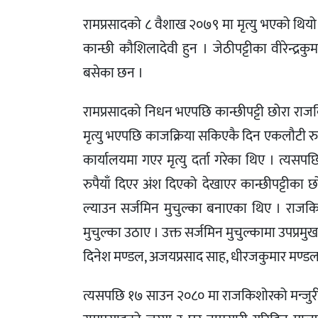
रामप्रसादको ८ वैशाख २०७९ मा मृत्यु भएको थियो
कान्छी कौशिलादेवी हुन । जेठीपट्टीका वीरेन्द्र
बसेका छन ।
रामप्रसादको निधन भएपछि कान्छीपट्टी छोरा राजकि
मृत्यु भएपछि काजक्रिया सकिएकै दिन एकलौटी रुपम
कार्यालयमा गएर मृत्यु दर्ता गरेका थिए । त्यसप
रुपैयाँ दिएर अंश दिएको देखाएर कान्छीपट्टीका
ल्याउन सर्जमिन मुचुल्का बनाएका थिए । राज
मुचुल्का उठाए । उक्त सर्जमिन मुचुल्कामा उपप्र
दिनेश मण्डल, अजयप्रसाद साह, धीरजकुमार मण्डल र 
त्यसपछि १७ साउन २०८० मा राजकिशोरको मन्जुरी