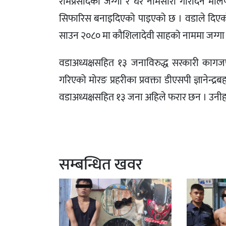
रामप्रसादको जग्गा र घर नामसारी गरिदिन मालप
सिफारिस बनाइदिएको पाइएको छ । वडाले दिएको
साउन २०८० मा कौशिलादेवी साहको नाममा जग्गा
वडाअध्यक्षसहित १३ जनाविरुद्ध सरकारी कागजपत्र
गरिएको मोरङ प्रहरीका प्रवक्ता डीएसपी ज्ञानेन्द्
वडाअध्यक्षसहित १३ जना अहिले फरार छन । उनीह
सम्बन्धित खवर