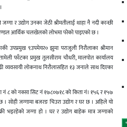
।
 जग्गा र उद्योग उनका जेठी श्रीमतीलाई थाहा नै नदी कान्छी
क्ष मण्डल आर्थिक चलखेलको लोभमा परेको पाइएको छ ।
ाकी उपप्रमुख ९उपमेयर० झुमा पराजुली निरौलाका श्रीमान
ामेली फाँटका प्रमुख तुलसीराम चौधरी, मालपोत कार्यालय
, लेखापढी व्यवसायी लोकनाथ निरौलासहित १३ जनाले साथ दिएका
डा नं ८ को नक्सा सिट नं १७८०७१८ को किता नं। १५६ र १५७
छ । सोही जग्गामा बजरङ चिउरा उद्योग र घर छ । अहिले यो
ी भइरहेको जग्गा हो । घर र उद्योग बाहेक मात्र जग्गाको
।