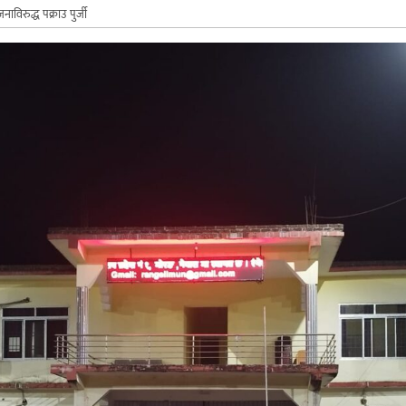
नाविरुद्ध पक्राउ पुर्जी