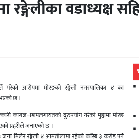
मा रङ्गेलीका वडाध्यक्ष स
े गरेको आरोपमा मोरङको रङ्गेली नगरपालिका ४ का
ी भएको छ ।
रकारी कागज–छापलगायतको दुरुपयोग गरेको मुद्दामा मोरङ
भएको प्रहरीले जनाएको छ ।
३ जना मिलेर रङ्गेली ४ आमतोलामा रहेको करिब ३ करोड पर्ने