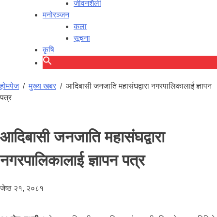
जीवनशैली
मनोरञ्जन
कला
सूचना
कृषि
होमपेज
/
मुख्य खबर
/
आदिबासी जनजाति महासंघद्वारा नगरपालिकालाई ज्ञापन
पत्र
आदिबासी जनजाति महासंघद्वारा
नगरपालिकालाई ज्ञापन पत्र
जेष्ठ २१, २०८१