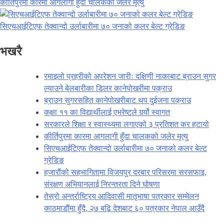
कीर्तिपुरमा कारमा आगलागी हुँदा चालकको जलेर मृत्यु
सिएचआईटिएफ तेक्वान्दो उर्लाबारीमा ७० जनाको कलर बेल्ट ग्रेडिङ
भखरै
रमाइलो प्रहरीको अपरेशन जारीः दक्षिणी नाकाबाट ब्राउन सुगर
ल्याउने बेलबारीका डिलर कानेपोखरीमा पक्राउ
ब्राउन सुगरसहित कानेपोखरीबाट थप दुईजना पक्राउ
कक्षा ११ का विद्यार्थीलाई एभरेष्टले गर्र्यो स्वागत
सरकारले शिक्षा र स्वास्थ्यमा लगाएको ३ प्रतिशत कर हटायो
कीर्तिपुरमा कारमा आगलागी हुँदा चालकको जलेर मृत्यु
सिएचआईटिएफ तेक्वान्दो उर्लाबारीमा ७० जनाको कलर बेल्ट
ग्रेडिङ
हजारौंको सहभागितामा विजयपुर दरबार परिसरमा सरसफाइ,
संरक्षण अभियानलाई निरन्तरता दिने घोषणा
तेस्रो अन्तर्राष्ट्रिय आदिवासी मातृभाषा पत्रकार सम्मेलन
काठमाडौंमा हुँदै, २७ बढि देशबाट ६० पत्रकार नेपाल आउँदै