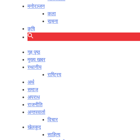
मनोरञ्जन
कला
सूचना
कृषि
गृह पृष्ठ
मुख्य खबर
स्थानीय
राष्ट्रिय
अर्थ
समाज
अपराध
राजनीति
अन्तरवार्ता
विचार
खेलकुद
साहित्य