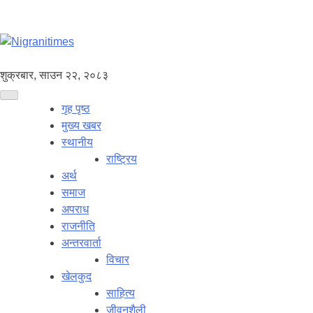
शुक्रबार, साउन २२, २०८३
गृह पृष्ठ
मुख्य खबर
स्थानीय
राष्ट्रिय
अर्थ
समाज
अपराध
राजनीति
अन्तरवार्ता
विचार
खेलकुद
साहित्य
जीवनशैली