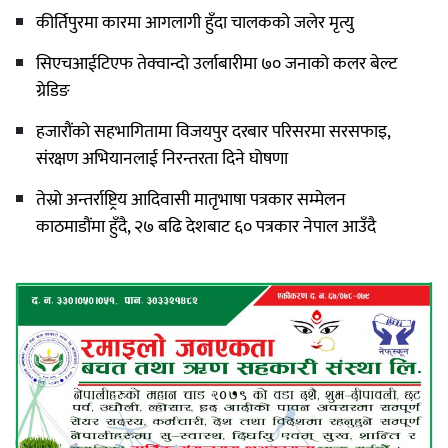
कीर्तिपुरमा कारमा आगलागी हुँदा चालकको जलेर मृत्यु
सिएचआईटिएफ तेक्वान्दो उर्लाबारीमा ७० जनाको कलर बेल्ट
ग्रेडिङ
हजारौंको सहभागितामा विजयपुर दरबार परिसरमा सरसफाइ,
संरक्षण अभियानलाई निरन्तरता दिने घोषणा
तेस्रो अन्तर्राष्ट्रिय आदिवासी मातृभाषा पत्रकार सम्मेलन
काठमाडौंमा हुँदै, २७ बढि देशबाट ६० पत्रकार नेपाल आउँदै