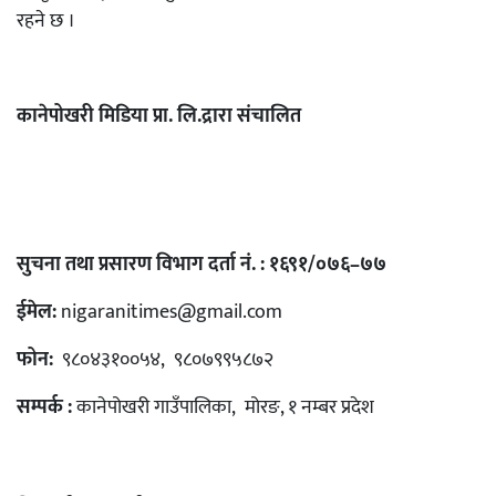
रहने छ ।
कानेपोखरी मिडिया प्रा. लि.द्रारा संचालित
सुचना तथा प्रसारण विभाग दर्ता नं. : १६९१/०७६–७७
ईमेल:
nigaranitimes@gmail.com
फोन:
९८०४३१००५४, ९८०७९९५८७२
सम्पर्क :
कानेपोखरी गाउँपालिका, मोरङ, १ नम्बर प्रदेश