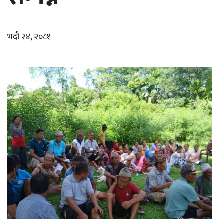
भदौ २४, २०८१