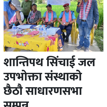
शान्तिपथ सिंचाई जल
उपभोक्ता संंस्थाको
छैठौ साधारणसभा
सम्पन्न