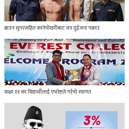
ब्राउन सुगरसहित कानेपोखरीबाट थप दुईजना पक्राउ
कक्षा ११ का विद्यार्थीलाई एभरेष्टले गर्र्यो स्वागत