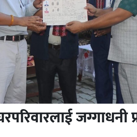
 घरपरिवारलाई जग्गाधनी प्