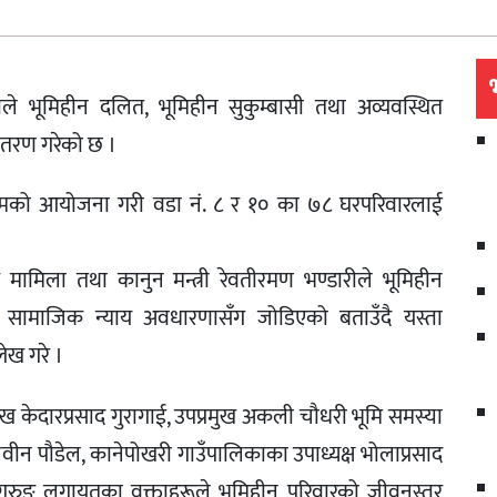
ाले भूमिहीन दलित, भूमिहीन सुकुम्बासी तथा अव्यवस्थित
वितरण गरेको छ ।
्रमको आयोजना गरी वडा नं. ८ र १० का ७८ घरपरिवारलाई
मामिला तथा कानुन मन्त्री रेवतीरमण भण्डारीले भूमिहीन
को सामाजिक न्याय अवधारणासँग जोडिएको बताउँदै यस्ता
लेख गरे ।
ख केदारप्रसाद गुरागाई, उपप्रमुख अकली चौधरी भूमि समस्या
न पौडेल, कानेपोखरी गाउँपालिकाका उपाध्यक्ष भोलाप्रसाद
र गुरुङ लगायतका वक्ताहरूले भूमिहीन परिवारको जीवनस्तर