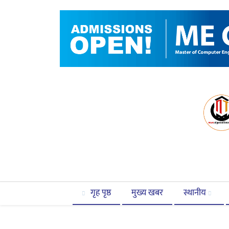
गृह पृष्ठ
मुख्य खबर
स्थानीय