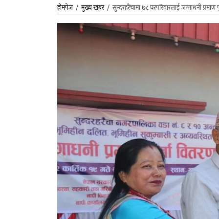
होमपेज
/
मुख्य खबर
/
सुन्दरहरैंचामा ७८ घरपरिवारलाई जग्गाधनी प्रमाण प