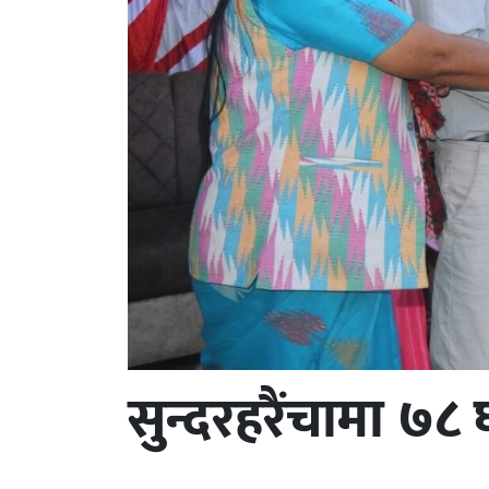
सुन्दरहरैंचामा ७८