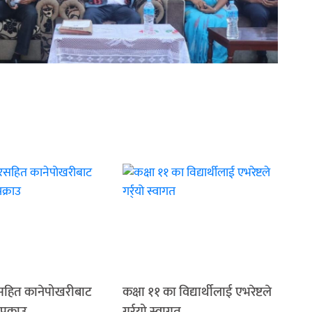
रसहित कानेपोखरीबाट
कक्षा ११ का विद्यार्थीलाई एभरेष्टले
पक्राउ
गर्र्यो स्वागत