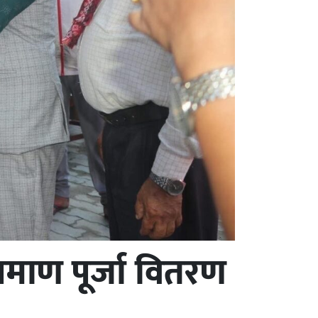
रमाण पूर्जा वितरण