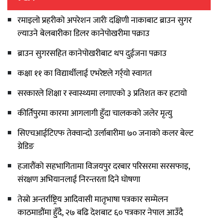
रमाइलो प्रहरीको अपरेशन जारीः दक्षिणी नाकाबाट ब्राउन सुगर
ल्याउने बेलबारीका डिलर कानेपोखरीमा पक्राउ
ब्राउन सुगरसहित कानेपोखरीबाट थप दुईजना पक्राउ
कक्षा ११ का विद्यार्थीलाई एभरेष्टले गर्र्यो स्वागत
सरकारले शिक्षा र स्वास्थ्यमा लगाएको ३ प्रतिशत कर हटायो
कीर्तिपुरमा कारमा आगलागी हुँदा चालकको जलेर मृत्यु
सिएचआईटिएफ तेक्वान्दो उर्लाबारीमा ७० जनाको कलर बेल्ट
ग्रेडिङ
हजारौंको सहभागितामा विजयपुर दरबार परिसरमा सरसफाइ,
संरक्षण अभियानलाई निरन्तरता दिने घोषणा
तेस्रो अन्तर्राष्ट्रिय आदिवासी मातृभाषा पत्रकार सम्मेलन
काठमाडौंमा हुँदै, २७ बढि देशबाट ६० पत्रकार नेपाल आउँदै