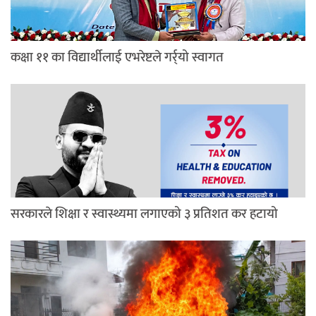
कक्षा ११ का विद्यार्थीलाई एभरेष्टले गर्र्यो स्वागत
सरकारले शिक्षा र स्वास्थ्यमा लगाएको ३ प्रतिशत कर हटायो