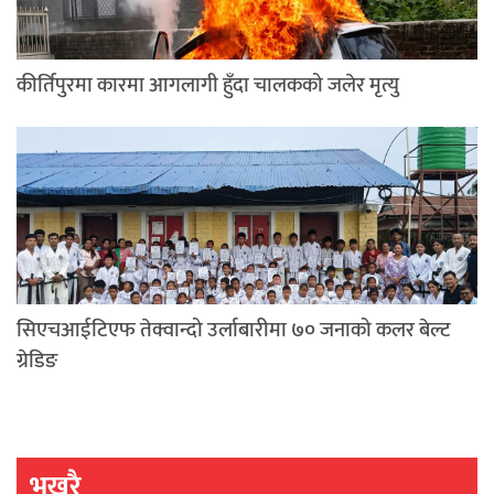
कीर्तिपुरमा कारमा आगलागी हुँदा चालकको जलेर मृत्यु
सिएचआईटिएफ तेक्वान्दो उर्लाबारीमा ७० जनाको कलर बेल्ट
ग्रेडिङ
भखरै