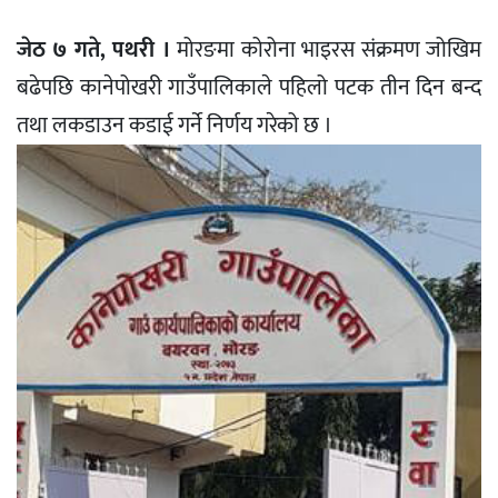
जेठ ७ गते, पथरी ।
मोरङमा कोरोना भाइरस संक्रमण जोखिम
बढेपछि कानेपोखरी गाउँपालिकाले पहिलो पटक तीन दिन बन्द
तथा लकडाउन कडाई गर्ने निर्णय गरेको छ ।