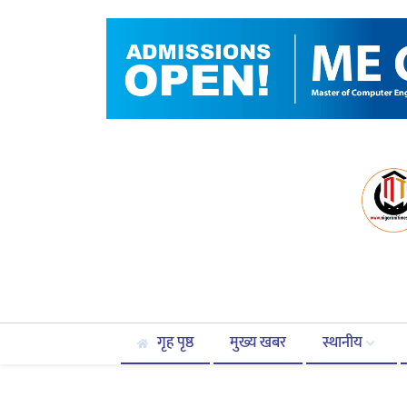
गृह पृष्ठ
मुख्य खबर
स्थानीय