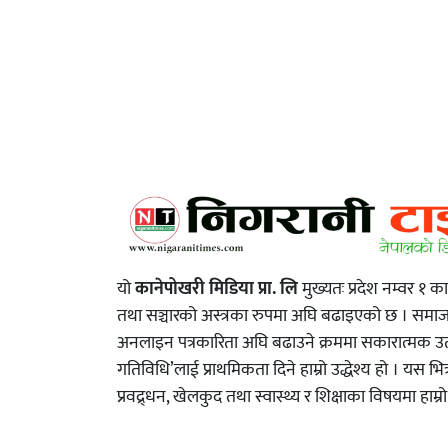
यो
कानेपोखरी मिडिया प्रा. लि
मुख्यतः प्रदेश नम्वर १ क
तथा सञ्चारको अस्त्रका रुपमा अघि बढाइएको छ । स
अनलाइन पत्रकारिता अघि बढाउने क्रममा सकारात्मक उत्प्
गतिविधि’लाई प्राथमिकता दिने हाम्रो उद्धेश्य हो । यस भित
प्रवद्र्धन, खेलकुद तथा स्वास्थ्य र शिक्षाका विषयमा हाम्