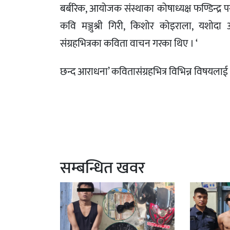
बर्बरिक, आयोजक संस्थाका कोषाध्यक्ष फण्डिन्द्र 
कवि मञ्जुश्री गिरी, किशोर कोइराला, यशोदा
संग्रहभित्रका कविता वाचन गरका थिए । ‘
छन्द आराधना’ कवितासंग्रहभित्र विभिन्न विषयल
सम्बन्धित खवर