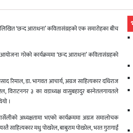
ा लिखित ‘छन्द आराधना’ कवितासंग्रहको एक समारोहका बीच
योजना गरेको कार्यक्रममा ‘छन्द आराधना’ कवितासंग्रहको
प्रसाद रिमाल, डा. भागवत आचार्य, अग्रज साहित्यकार दधिराज
रेल, विराटनगर ३ का वडाध्यक्ष वासुबहादुर बस्नेतलगायतले
थियो ।
मार्सेलीको अध्यक्षतामा भएको कार्यक्रममा अग्रज समालोचक
यस्तै साहित्यकार मधु पोखरेल, बाबुराम पोखरेल, भरत गुरागाईं