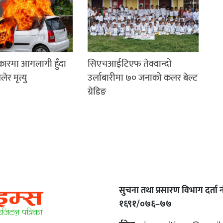
 कारमा आगलागी हुँदा
सिएचआईटिएफ तेक्वान्दो
र मृत्यु
उर्लाबारीमा ७० जनाको कलर बेल्ट
ग्रेडिङ
सुचना तथा प्रसारण विभाग दर्ता नं
१६९१/०७६–७७