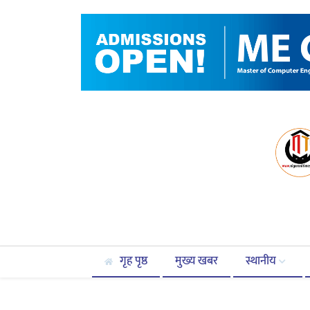
गृह पृष्ठ
मुख्य खबर
स्थानीय