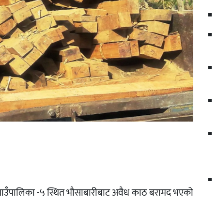
ाउँपालिका -५ स्थित भौसाबारीबाट अवैध काठ बरामद भएको