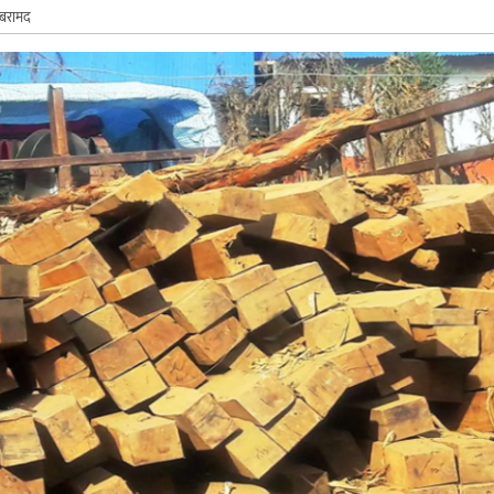
 बरामद