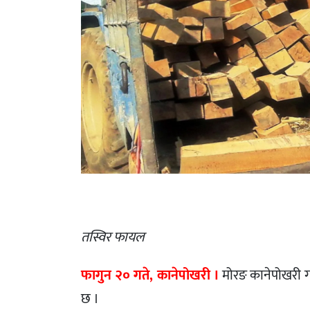
तस्विर फायल
फागुन २० गते, कानेपोखरी ।
मोरङ कानेपोखरी ग
छ ।