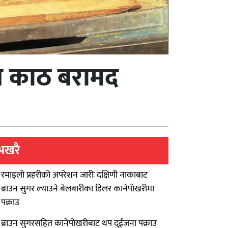
ध काठ बरामद
भखरै
रमाइलो प्रहरीको अपरेशन जारीः दक्षिणी नाकाबाट
ब्राउन सुगर ल्याउने बेलबारीका डिलर कानेपोखरीमा
पक्राउ
ब्राउन सुगरसहित कानेपोखरीबाट थप दुईजना पक्राउ