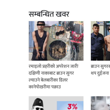
सम्बन्धित खवर
रमाइलो प्रहरीको अपरेशन जारीः
ब्राउन सुग
दक्षिणी नाकाबाट ब्राउन सुगर
थप दुईजना 
ल्याउने बेलबारीका डिलर
कानेपोखरीमा पक्राउ