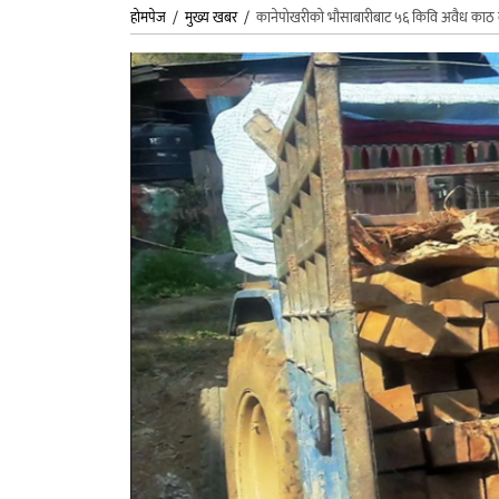
होमपेज
/
मुख्य खबर
/
कानेपोखरीको भौसाबारीबाट ५६ किवि अवैध काठ