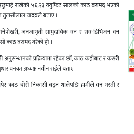
ुकाइछुपाई राखेको ५६.२३ क्युफिट सालको काठ बरामद भएको
त तुलसीलाल यादवले बताए ।
 कानेपोखरी, जनजागृती सामुदायिक वन र सव-डिभिजन वन
 सो काठ बरामद गरेको हो ।
ामी अनुसन्धानको प्रक्रियामा रहेका छौं, काठ कहाँबाट र कसरी
 सुधार वनका अध्यक्ष नवीन राईले बताए ।
ेर काठ चोरी निकासी बढ्न थालेपछि हामीले वन गस्ती र