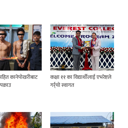
रसहित कानेपोखरीबाट
कक्षा ११ का विद्यार्थीलाई एभरेष्टले
पक्राउ
गर्र्यो स्वागत