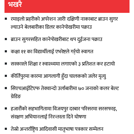
भखरै
रमाइलो प्रहरीको अपरेशन जारीः दक्षिणी नाकाबाट ब्राउन सुगर
ल्याउने बेलबारीका डिलर कानेपोखरीमा पक्राउ
ब्राउन सुगरसहित कानेपोखरीबाट थप दुईजना पक्राउ
कक्षा ११ का विद्यार्थीलाई एभरेष्टले गर्र्यो स्वागत
सरकारले शिक्षा र स्वास्थ्यमा लगाएको ३ प्रतिशत कर हटायो
कीर्तिपुरमा कारमा आगलागी हुँदा चालकको जलेर मृत्यु
सिएचआईटिएफ तेक्वान्दो उर्लाबारीमा ७० जनाको कलर बेल्ट
ग्रेडिङ
हजारौंको सहभागितामा विजयपुर दरबार परिसरमा सरसफाइ,
संरक्षण अभियानलाई निरन्तरता दिने घोषणा
तेस्रो अन्तर्राष्ट्रिय आदिवासी मातृभाषा पत्रकार सम्मेलन