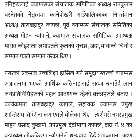
उनिहरुलाई क्याम्पसका संचालक समितिका अध्यक्ष रामकुमार
बस्नेतको नेतृत्वमा कानेपोखरी गाउँपालिकाका निवर्तमान
अध्यक्ष ताराबहादुर काफ्ले, पूर्व क्याम्पस संचालक समितिका
अध्यक्ष मोहन न्यौपाने, क्याम्पस संचालक समितिका उपाध्यक्ष
माधव कोइराला लगाएतले फुलको गुच्छा, खदा, मायाको चिनो र
सम्मान पत्रले सम्मान गरेका थिए ।
नगरको एकमात्र उच्चशिक्षा हासिल गर्ने समुदायस्तरको क्याम्पस
सञ्चालनमा भएको आर्थिक कठिनाइलाई सहज बनाउँदै लान
जनप्रतिनिधिहरुको पहल आवश्यक रहेको बक्ताहरुले बताए ।
कार्यक्रममा ताराबहादुर काफ्ले, सहायक क्याम्पस प्रमुख
शान्तिराम तिम्सिना लगाएतले बोलेका थिए । त्यसैगरी नगरप्रमुख
मोहन प्रसाद तुम्वापो, उपप्रमुख देवीमाया काफ्ले, वडा नं. ४ का
वडाध्यक्ष लोककिरण न्यौपानेले धन्यवाद दिर्दै शुभकामना ग्रहण