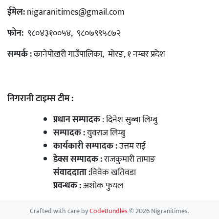
ईमेल:
nigaranitimes@gmail.com
फोन:
९८०४३१००५४, ९८०७९९५८७२
सम्पर्क :
कानेपोखरी गाउँपालिका, मोरङ, १ नम्बर प्रदेश
निगरानी टाइम्स टीम :
प्रधान सम्पादक
: दिनेश सुब्बा लिम्बु
सम्पादक :
युवराज लिम्बु
कार्यकारी सम्पादक :
उत्तम राई
डेक्स सम्पादक :
राजकुमारी तामाङ
संवाददाता :
विवेक खतिवडा
प्रवन्धक :
अशोक फुयल
Crafted with care by
CodeBundles
© 2026 Nigranitimes.