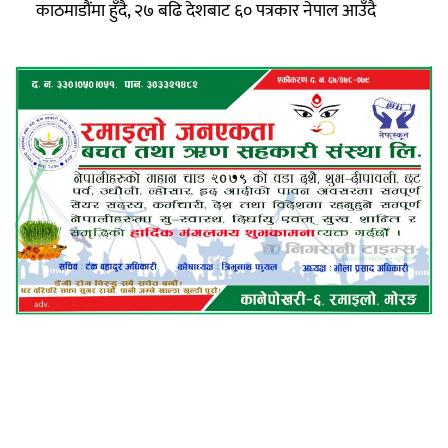
काठमाडौंमा हुँदै, २७ बढि देशबाट ६० पत्रकार नेपाल आउँदै