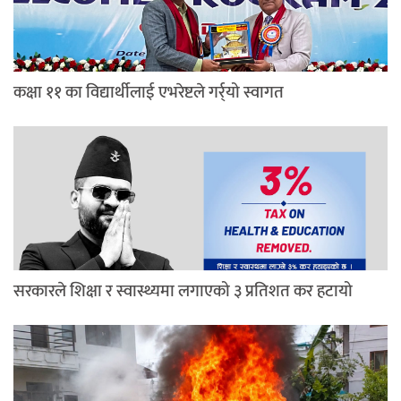
कक्षा ११ का विद्यार्थीलाई एभरेष्टले गर्र्यो स्वागत
सरकारले शिक्षा र स्वास्थ्यमा लगाएको ३ प्रतिशत कर हटायो