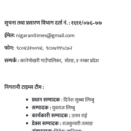
सुचना तथा प्रसारण विभाग दर्ता नं. : १६९१/०७६–७७
ईमेल:
nigaranitimes@gmail.com
फोन:
९८०४३१००५४, ९८०७९९५८७२
सम्पर्क :
कानेपोखरी गाउँपालिका, मोरङ, १ नम्बर प्रदेश
निगरानी टाइम्स टीम :
प्रधान सम्पादक
: दिनेश सुब्बा लिम्बु
सम्पादक :
युवराज लिम्बु
कार्यकारी सम्पादक :
उत्तम राई
डेक्स सम्पादक :
राजकुमारी तामाङ