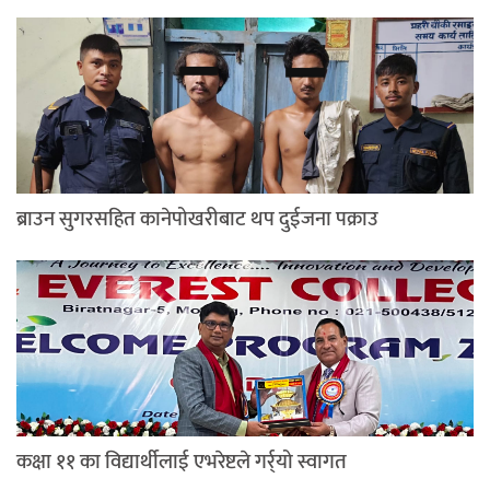
ब्राउन सुगरसहित कानेपोखरीबाट थप दुईजना पक्राउ
कक्षा ११ का विद्यार्थीलाई एभरेष्टले गर्र्यो स्वागत