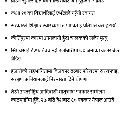
ब्राउन सुगरसहित कानेपोखरीबाट थप दुईजना पक्राउ
कक्षा ११ का विद्यार्थीलाई एभरेष्टले गर्र्यो स्वागत
सरकारले शिक्षा र स्वास्थ्यमा लगाएको ३ प्रतिशत कर हटायो
कीर्तिपुरमा कारमा आगलागी हुँदा चालकको जलेर मृत्यु
सिएचआईटिएफ तेक्वान्दो उर्लाबारीमा ७० जनाको कलर बेल्ट
ग्रेडिङ
हजारौंको सहभागितामा विजयपुर दरबार परिसरमा सरसफाइ,
संरक्षण अभियानलाई निरन्तरता दिने घोषणा
तेस्रो अन्तर्राष्ट्रिय आदिवासी मातृभाषा पत्रकार सम्मेलन
काठमाडौंमा हुँदै, २७ बढि देशबाट ६० पत्रकार नेपाल आउँदै