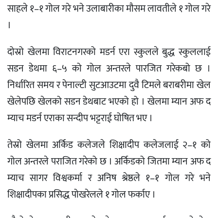
साहले १–१ गोल गरे भने उलाबारीका मौसम लावतीले १ गोल गरे
।
दोस्रो खेलमा विराटनगरको मडर्न एरा स्कुलले बुद्ध स्कुललाई
सडन डेथमा ६–५ को गोल अन्तरले पारजित गरेकबो छ ।
निर्धारित समय र पेनाल्टी सुटआउटमा दुवै टिमले बराबरीमा खेल
खेलेपछि खेलको सडन डेथबाट भएको हो । खेलमा म्यान अफ द
म्याच मडर्न एराका सन्दीप भट्टराई घोषित भए ।
तेस्रो खेलमा अर्किड कलेजले शिक्षादीप कलेजलाई २–१ को
गोल अन्तरले पराजित गरेको छ । अर्किडको जितमा म्यान अफ द
म्याच सागर विश्वकर्मा र अनिष श्रेष्ठले १–१ गोल गरे भने
शिक्षादीपका प्रसिद्ध पोखरेलले १ गोल फर्काए ।