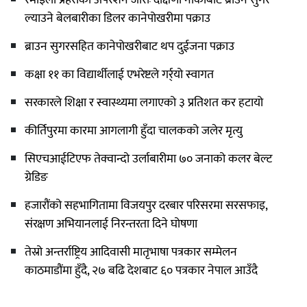
ल्याउने बेलबारीका डिलर कानेपोखरीमा पक्राउ
ब्राउन सुगरसहित कानेपोखरीबाट थप दुईजना पक्राउ
कक्षा ११ का विद्यार्थीलाई एभरेष्टले गर्र्यो स्वागत
सरकारले शिक्षा र स्वास्थ्यमा लगाएको ३ प्रतिशत कर हटायो
कीर्तिपुरमा कारमा आगलागी हुँदा चालकको जलेर मृत्यु
सिएचआईटिएफ तेक्वान्दो उर्लाबारीमा ७० जनाको कलर बेल्ट
ग्रेडिङ
हजारौंको सहभागितामा विजयपुर दरबार परिसरमा सरसफाइ,
संरक्षण अभियानलाई निरन्तरता दिने घोषणा
तेस्रो अन्तर्राष्ट्रिय आदिवासी मातृभाषा पत्रकार सम्मेलन
काठमाडौंमा हुँदै, २७ बढि देशबाट ६० पत्रकार नेपाल आउँदै