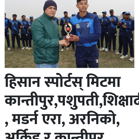
हिसान स्पोर्टस् मिटमा
कान्तीपुर,पशुपती,शिक्ष
, मडर्न एरा, अरनिको,
अर्किड र कान्तीपुर