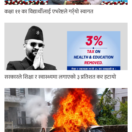
कक्षा ११ का विद्यार्थीलाई एभरेष्टले गर्र्यो स्वागत
सरकारले शिक्षा र स्वास्थ्यमा लगाएको ३ प्रतिशत कर हटायो