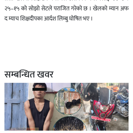
२५–१५ को सोझो सेटले पराजित गरेको छ । खेलको म्यान अफ
द म्याच शिक्षदीपका आर्दश लिम्बु घोषित भए ।
सम्बन्धित खवर