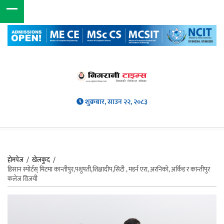
शुक्रबार, साउन २२, २०८३
होमपेज
/
खेलकुद
/
हिसान स्पोर्टस् मिटमा कान्तीपुर,पशुपती,शिक्षादीप,सिटी , मडर्न एरा, अरनिको, अर्किड र कान्तीपुर
कलेज विजयी