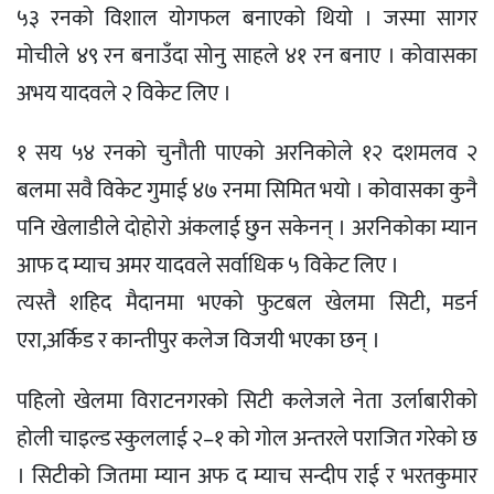
५३ रनको विशाल योगफल बनाएको थियो । जस्मा सागर
मोचीले ४९ रन बनाउँदा सोनु साहले ४१ रन बनाए । कोवासका
अभय यादवले २ विकेट लिए ।
१ सय ५४ रनको चुनौती पाएको अरनिकोले १२ दशमलव २
बलमा सवै विकेट गुमाई ४७ रनमा सिमित भयो । कोवासका कुनै
पनि खेलाडीले दोहोरो अंकलाई छुन सकेनन् । अरनिकोका म्यान
आफ द म्याच अमर यादवले सर्वाधिक ५ विकेट लिए ।
त्यस्तै शहिद मैदानमा भएको फुटबल खेलमा सिटी, मडर्न
एरा,अर्किड र कान्तीपुर कलेज विजयी भएका छन् ।
पहिलो खेलमा विराटनगरको सिटी कलेजले नेता उर्लाबारीको
होली चाइल्ड स्कुललाई २–१ को गोल अन्तरले पराजित गरेको छ
। सिटीको जितमा म्यान अफ द म्याच सन्दीप राई र भरतकुमार