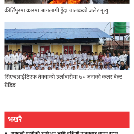
कीर्तिपुरमा कारमा आगलागी हुँदा चालकको जलेर मृत्यु
सिएचआईटिएफ तेक्वान्दो उर्लाबारीमा ७० जनाको कलर बेल्ट
ग्रेडिङ
भखरै
रमाइलो प्रहरीको अपरेशन जारीः दक्षिणी नाकाबाट ब्राउन सुगर