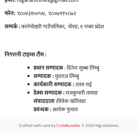
ईमेल:
nigaranitimes@gmail.com
फोन:
९८०४३१००५४, ९८०७९९५८७२
सम्पर्क :
कानेपोखरी गाउँपालिका, मोरङ, १ नम्बर प्रदेश
निगरानी टाइम्स टीम :
प्रधान सम्पादक
: दिनेश सुब्बा लिम्बु
सम्पादक :
युवराज लिम्बु
कार्यकारी सम्पादक :
उत्तम राई
डेक्स सम्पादक :
राजकुमारी तामाङ
संवाददाता :
विवेक खतिवडा
प्रवन्धक :
अशोक फुयल
Crafted with care by
CodeBundles
© 2026 Nigranitimes.