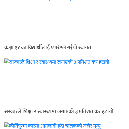
कक्षा ११ का विद्यार्थीलाई एभरेष्टले गर्र्यो स्वागत
सरकारले शिक्षा र स्वास्थ्यमा लगाएको ३ प्रतिशत कर हटायो