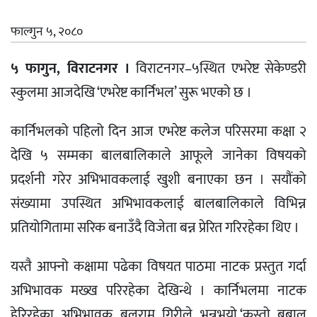
फाल्गुन ५, २०८०
५ फागुन, विराटनगर ।
विराटनगर–५स्थित एभरेष्ट सेकेण्डरी
स्कुलमा आजदेखि ‘एभरेष्ट कार्निभल’ सुरू भएको छ ।
कार्निभलको पहिलो दिन आज एभरेष्ट कलेज परिसरमा कक्षा २
देखि ५ सम्मका बालबालिकाले आफूले जानेका विषयको
प्रदर्शनी गरेर अभिभावकलाई खुशी बनाएका छन । सयौंको
संख्यामा उपस्थित अभिभावकलाई बालबालिकाले विभिन्न
प्रतियोगितामा सरिक बनाउँदै विजेता बन्न प्रेरित गरिरहेका थिए ।
यस्तै आफ्नो कक्षामा पढेका विषयत पाठमा नाटक प्रस्तुत गर्दा
अभिभावक मख्ख परिरहेका देखिन्थे । कार्निभलमा नाटक
हेरिरहेका अभिभावक बलराम गिरीले भन्नुभयो,‘कस्तो बबाल