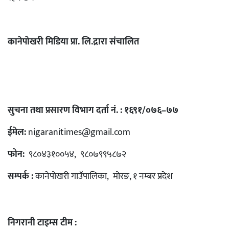
कानेपोखरी मिडिया प्रा. लि.द्रारा संचालित
सुचना तथा प्रसारण विभाग दर्ता नं. : १६९१/०७६–७७
ईमेल:
nigaranitimes@gmail.com
फोन:
९८०४३१००५४, ९८०७९९५८७२
सम्पर्क :
कानेपोखरी गाउँपालिका, मोरङ, १ नम्बर प्रदेश
निगरानी टाइम्स टीम :