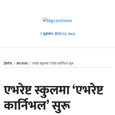
शुक्रबार, साउन २२, २०८३
होमपेज
/
संघ संस्था
/
एभरेष्ट स्कुलमा ‘एभरेष्ट कार्निभल’ सुरू
एभरेष्ट स्कुलमा ‘एभरेष्ट
कार्निभल’ सुरू