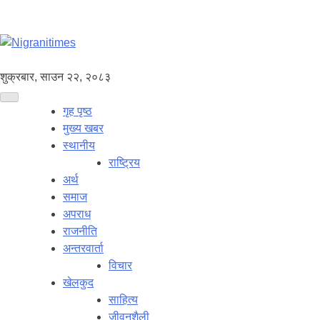
शुक्रबार, साउन २२, २०८३
गृह पृष्ठ
मुख्य खबर
स्थानीय
राष्ट्रिय
अर्थ
समाज
अपराध
राजनीति
अन्तरवार्ता
विचार
खेलकुद
साहित्य
जीवनशैली