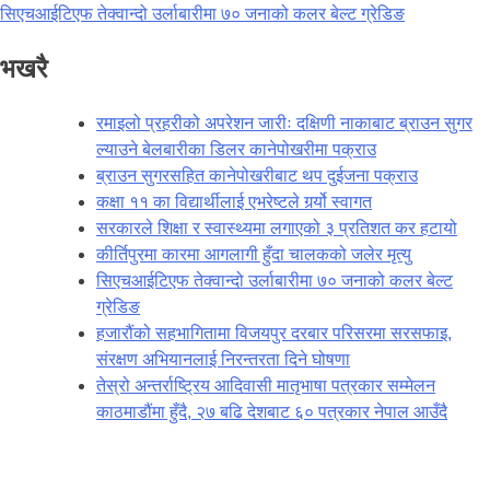
सिएचआईटिएफ तेक्वान्दो उर्लाबारीमा ७० जनाको कलर बेल्ट ग्रेडिङ
भखरै
रमाइलो प्रहरीको अपरेशन जारीः दक्षिणी नाकाबाट ब्राउन सुगर
ल्याउने बेलबारीका डिलर कानेपोखरीमा पक्राउ
ब्राउन सुगरसहित कानेपोखरीबाट थप दुईजना पक्राउ
कक्षा ११ का विद्यार्थीलाई एभरेष्टले गर्र्यो स्वागत
सरकारले शिक्षा र स्वास्थ्यमा लगाएको ३ प्रतिशत कर हटायो
कीर्तिपुरमा कारमा आगलागी हुँदा चालकको जलेर मृत्यु
सिएचआईटिएफ तेक्वान्दो उर्लाबारीमा ७० जनाको कलर बेल्ट
ग्रेडिङ
हजारौंको सहभागितामा विजयपुर दरबार परिसरमा सरसफाइ,
संरक्षण अभियानलाई निरन्तरता दिने घोषणा
तेस्रो अन्तर्राष्ट्रिय आदिवासी मातृभाषा पत्रकार सम्मेलन
काठमाडौंमा हुँदै, २७ बढि देशबाट ६० पत्रकार नेपाल आउँदै