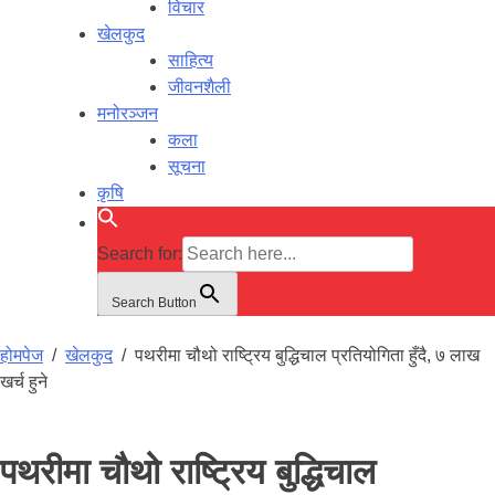
विचार
खेलकुद
साहित्य
जीवनशैली
मनोरञ्जन
कला
सूचना
कृषि
Search for:
Search Button
होमपेज
/
खेलकुद
/
पथरीमा चौथो राष्ट्रिय बुद्धिचाल प्रतियोगिता हुँदै, ७ लाख
खर्च हुने
पथरीमा चौथो राष्ट्रिय बुद्धिचाल