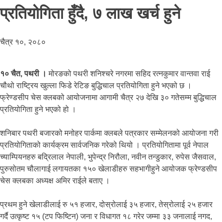
प्रतियोगिता हुँदै, ७ लाख खर्च हुने
चैत्र १०, २०८०
१० चैत, पथरी ।
मोरङको पथरी शनिश्चरे नगरमा सहिद रत्नकुमार वान्तवा राई
चौथो राष्ट्रिय खुल्ला फिडे रेटिङ बुद्धिचाल प्रतियोगिता हुने भएको छ ।
फ्रेण्डसीप चेस क्लबको आयोजनामा आगामी चैत्र २७ देखि ३० गतेसम्म बुद्धिचाल
प्रतियोगिता हुने भएको हो ।
शनिबार पथरी बजारको मनोहर पार्कमा क्लबले पत्रकार सम्मेलनको आयोजना गरी
प्रतियोगिताको कार्यक्रम सार्वजनिक गरेको थियो । प्रतियोगितामा पूर्व नेपाल
च्याम्पियनहरु बद्रिलाल नेपाली, भुपेन्द्र निरौला, नवीन तन्डुकार, रुपेस जैसवाल,
पुरुसोतम चौलागाई लगायतका १५० खेलाडीहरु सहभागीहुने आयोजक फ्रेण्डसीप
चेस क्लबका अध्यक्ष अमिर राईले बताए ।
प्रथम हुने खेलाडीलाई रु ५१ हजार, दोस्रोलाई ३५ हजार, तेस्रोलाई २५ हजार
गर्दै उत्कृष्ट १५ (टप फिष्टिन) जना र विधागत १८ गरेर जम्मा ३३ जनालाई नगद,