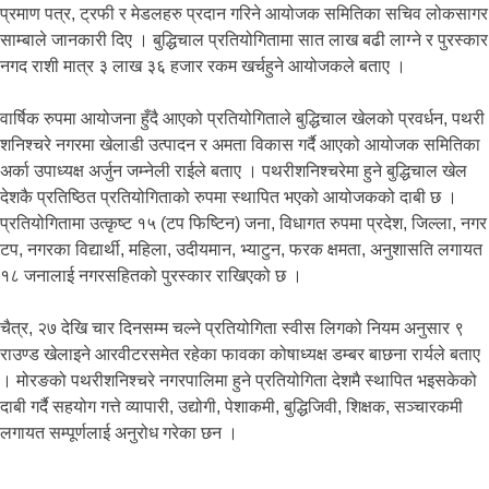
प्रमाण पत्र, ट्रफी र मेडलहरु प्रदान गरिने आयोजक समितिका सचिव लोकसागर
साम्बाले जानकारी दिए । बुद्धिचाल प्रतियोगितामा सात लाख बढी लाग्ने र पुरस्कार
नगद राशी मात्र ३ लाख ३६ हजार रकम खर्चहुने आयोजकले बताए ।
वार्षिक रुपमा आयोजना हुँदै आएको प्रतियोगिताले बुद्धिचाल खेलको प्रवर्धन, पथरी
शनिश्चरे नगरमा खेलाडी उत्पादन र अमता विकास गर्दै आएको आयोजक समितिका
अर्का उपाध्यक्ष अर्जुन जम्नेली राईले बताए । पथरीशनिश्चरेमा हुने बुद्धिचाल खेल
देशकै प्रतिष्ठित प्रतियोगिताको रुपमा स्थापित भएको आयोजकको दाबी छ ।
प्रतियोगितामा उत्कृष्ट १५ (टप फिष्टिन) जना, विधागत रुपमा प्रदेश, जिल्ला, नगर
टप, नगरका विद्यार्थी, महिला, उदीयमान, भ्याटुन, फरक क्षमता, अनुशासति लगायत
१८ जनालाई नगरसहितको पुरस्कार राखिएको छ ।
चैत्र, २७ देखि चार दिनसम्म चल्ने प्रतियोगिता स्वीस लिगको नियम अनुसार ९
राउण्ड खेलाइने आरवीटरसमेत रहेका फावका कोषाध्यक्ष डम्बर बाछना रार्यले बताए
। मोरङको पथरीशनिश्चरे नगरपालिमा हुने प्रतियोगिता देशमै स्थापित भइसकेको
दाबी गर्दै सहयोग गत्ते व्यापारी, उद्योगी, पेशाकमी, बुद्धिजिवी, शिक्षक, सञ्चारकमी
लगायत सम्पूर्णलाई अनुरोध गरेका छन ।