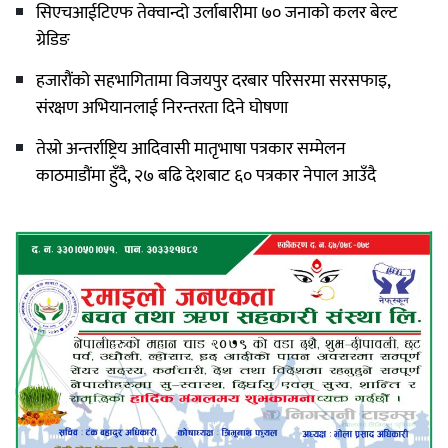
सिएचआईटिएफ तेक्वान्दो उर्लाबारीमा ७० जनाको कलर बेल्ट
ग्रेडिङ
हजारौंको सहभागितामा विजयपुर दरबार परिसरमा सरसफाइ,
संरक्षण अभियानलाई निरन्तरता दिने घोषणा
तेस्रो अन्तर्राष्ट्रिय आदिवासी मातृभाषा पत्रकार सम्मेलन
काठमाडौंमा हुँदै, २७ बढि देशबाट ६० पत्रकार नेपाल आउँदै