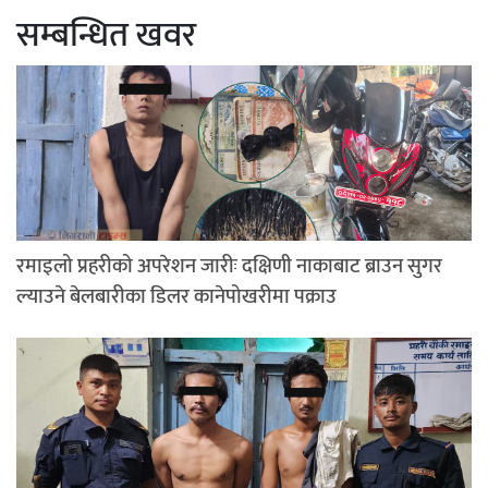
सम्बन्धित खवर
रमाइलो प्रहरीको अपरेशन जारीः दक्षिणी नाकाबाट ब्राउन सुगर
ल्याउने बेलबारीका डिलर कानेपोखरीमा पक्राउ