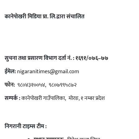
कानेपोखरी मिडिया प्रा. लि.द्रारा संचालित
सुचना तथा प्रसारण विभाग दर्ता नं. : १६९१/०७६–७७
ईमेल:
nigaranitimes@gmail.com
फोन:
९८०४३१००५४, ९८०७९९५८७२
सम्पर्क :
कानेपोखरी गाउँपालिका, मोरङ, १ नम्बर प्रदेश
निगरानी टाइम्स टीम :