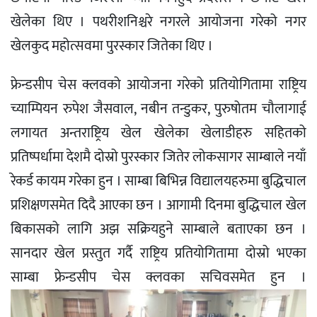
खेलेका थिए । पथरीशनिश्चरे नगरले आयोजना गरेको नगर
खेलकुद महोत्सवमा पुरस्कार जितेका थिए ।
फ्रेन्डसीप चेस क्लवको आयोजना गरेको प्रतियोगितामा राष्ट्रिय
च्याम्पियन रुपेश जैसवाल, नबीन तन्डुकर, पुरुषोतम चौलागाई
लगायत अन्तराष्ट्रिय खेल खेलेका खेलाडीहरु सहितको
प्रतिष्पर्धामा देशमै दोस्रो पुरस्कार जितेर लोकसागर साम्बाले नयाँ
रेकर्ड कायम गरेका हुन । साम्बा बिभिन्न विद्यालयहरुमा बुद्धिचाल
प्रशिक्षणसमेत दिदै आएका छन । आगामी दिनमा बुद्धिचाल खेल
बिकासको लागि अझ सक्रियहुने साम्बाले बताएका छन ।
सानदार खेल प्रस्तुत गर्दै राष्ट्रिय प्रतियोगितामा दोस्रो भएका
साम्बा फ्रेन्डसीप चेस क्लवका सचिवसमेत हुन ।