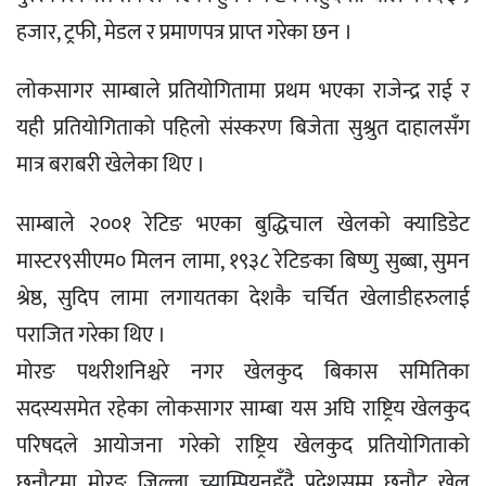
हजार, ट्रफी, मेडल र प्रमाणपत्र प्राप्त गरेका छन ।
लोकसागर साम्बाले प्रतियोगितामा प्रथम भएका राजेन्द्र राई र
यही प्रतियोगिताको पहिलो संस्करण बिजेता सुश्रुत दाहालसँग
मात्र बराबरी खेलेका थिए ।
साम्बाले २००१ रेटिङ भएका बुद्धिचाल खेलको क्याडिडेट
मास्टर९सीएम० मिलन लामा, १९३८ रेटिङका बिष्णु सुब्बा, सुमन
श्रेष्ठ, सुदिप लामा लगायतका देशकै चर्चित खेलाडीहरुलाई
पराजित गरेका थिए ।
मोरङ पथरीशनिश्चरे नगर खेलकुद बिकास समितिका
सदस्यसमेत रहेका लोकसागर साम्बा यस अघि राष्ट्रिय खेलकुद
परिषदले आयोजना गरेको राष्ट्रिय खेलकुद प्रतियोगिताको
छनौटमा मोरङ जिल्ला च्याम्पियनहुँदै प्रदेशसम्म छनौट खेल