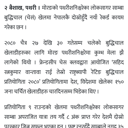
२ बैशाख, पथरी ।
मोरङको पथरीशनिश्चरेका लोकसागर साम्बा
बुद्धिचाल (चेसं) खेलमा नेपालकै दोस्रोहुँदै नयाँ रेकर्ड कायम
गरेका छन ।
२०८० चैत्र २७ देखि ३० गतेसम्म चलेको बुद्धिचाल
खेलाडीहरुका लागि मोरङ पथरीशनिश्चरेमा कुम्भ मेला झै
लागेको थियो । फ्रेन्डसीप चेस क्लवद्वारा आयोजित ‘सहिद
रत्नकुमार वान्तावा राई तेस्रो राष्ट्रब्यापी रेटिङ बुद्धिचाल
प्रतियोगिता २०८०’ प्रतियोगितामा देश, विदेशमा खेलेका १५०
जना चर्चित खेलाडीहरु चारदिनसम्म भिडेका थिए ।
प्रतियोगिता ९ राउन्डको खेलमा पथरीशनिश्चरेका लोकसागर
साम्बा अपराजित यात्रा तय गर्दै ८ अंक प्राप्त गरेर देशमै दोस्रो
पुरस्कार जित्न सफल भएका हुन । फष्ट रनरहुँदै साम्बाले नगद ३५