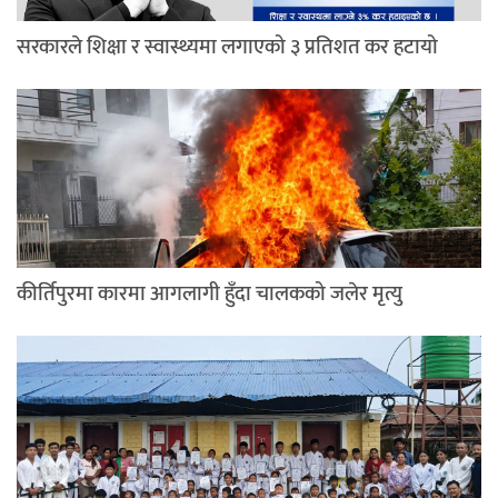
सरकारले शिक्षा र स्वास्थ्यमा लगाएको ३ प्रतिशत कर हटायो
कीर्तिपुरमा कारमा आगलागी हुँदा चालकको जलेर मृत्यु