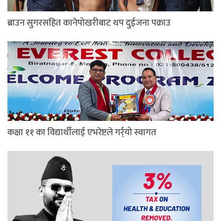
ब्राउन सुगरसहित कानेपोखरीबाट थप दुईजना पक्राउ
कक्षा ११ का विद्यार्थीलाई एभरेष्टले गर्र्यो स्वागत