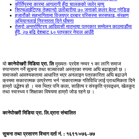
कीर्तिपुरमा कारमा आगलागी हुँदा चालकको जलेर मृत्यु
सिएचआईटिएफ तेक्वान्दो उर्लाबारीमा ७० जनाको कलर बेल्ट ग्रेडिङ
हजारौंको सहभागितामा विजयपुर दरबार परिसरमा सरसफाइ, संरक्षण
अभियानलाई निरन्तरता दिने घोषणा
तेस्रो अन्तर्राष्ट्रिय आदिवासी मातृभाषा पत्रकार सम्मेलन काठमाडौंमा
हुँदै, २७ बढि देशबाट ६० पत्रकार नेपाल आउँदै
यो
कानेपोखरी मिडिया प्रा. लि
मुख्यतः प्रदेश नम्वर १ का लागि समाज
रुपान्तरण गर्ने सूचना तथा सञ्चारको अस्त्रका रुपमा अघि बढाइएको छ ।
समाजको आवश्यकतामा आधारित भएर अनलाइन पत्रकारिता अघि बढाउने
क्रममा सकारात्मक उत्प्रेरणा भर्न ‘सकारात्मक गतिविधि’लाई प्राथमिकता दिने
हाम्रो उद्धेश्य हो । यस भित्र पनि कला, साहित्य र संस्कृति प्रवद्र्धन, खेलकुद
तथा स्वास्थ्य र शिक्षाका विषयमा हाम्रो जोड रहने छ ।
कानेपोखरी मिडिया प्रा. लि.द्रारा संचालित
सुचना तथा प्रसारण विभाग दर्ता नं. : १६९१/०७६–७७