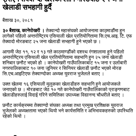
खेलाडी सभहागी हुर्दै
बैशाख ३०, २०८१
३० बैशाख, कानेपोखरी ।
तेक्वान्दो महासंघको आयोजनामा काठ्माडौंमा हुन
लागेको पहिलो अन्तर्राष्ट्रिय एसियाली खेल प्रतियोगितामा सि.एच.आइ. टि. एफ
तेक्वादो मोरङबाट २५ जना खेलाडी सभहागी हुने भएको छ ।
आगामी जेठ ११, १२ र १३ गते काठमाण्डौंको दशरथ रंगशालामा हुने पहिलो
अन्तर्राष्ट्रिय एसियाली खेल प्रतियोगितामा सहभागि हुन २५ जना खेलाडी
शनिबार छनौट भएको हो । कानेपोखरी गाउँपालिकाबाट १५ जना र उर्लाबारी
नगरपालिकाबाट १० जना जूनियर र सिनियर खेलाडी छनौट भएको मोरङ
सि.एच.आइटिएफ तेक्वाण्दोका अध्यक्ष युवराज भुजेलले बताए ।
उक्त खेलमा १६ एसियाली मुलुकका खेलाडीहरु सहभागि हुने आयोजकले
जनाएको छ । मोरङबाट जेठ १० गते कानेपोखरी गाउँपालिकाको प्राङ्गणबाट
खेलाडीहरुलाई विदाई गरिने समितिका उपाध्यक्ष विद्यानन्द चौधरीले बताए ।
छनौट कार्यक्रममा तेक्वाण्दो संघका अध्यक्ष तथा प्रमुख प्रशिक्षक युवराज
भुजेलको अध्यक्षतामा भएको थियो भने कार्यसमिति र अभिभावकहरुको उपस्थिति
रहेको थियो ।