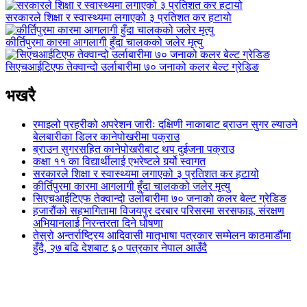
सरकारले शिक्षा र स्वास्थ्यमा लगाएको ३ प्रतिशत कर हटायो
कीर्तिपुरमा कारमा आगलागी हुँदा चालकको जलेर मृत्यु
सिएचआईटिएफ तेक्वान्दो उर्लाबारीमा ७० जनाको कलर बेल्ट ग्रेडिङ
भखरै
रमाइलो प्रहरीको अपरेशन जारीः दक्षिणी नाकाबाट ब्राउन सुगर ल्याउने
बेलबारीका डिलर कानेपोखरीमा पक्राउ
ब्राउन सुगरसहित कानेपोखरीबाट थप दुईजना पक्राउ
कक्षा ११ का विद्यार्थीलाई एभरेष्टले गर्र्यो स्वागत
सरकारले शिक्षा र स्वास्थ्यमा लगाएको ३ प्रतिशत कर हटायो
कीर्तिपुरमा कारमा आगलागी हुँदा चालकको जलेर मृत्यु
सिएचआईटिएफ तेक्वान्दो उर्लाबारीमा ७० जनाको कलर बेल्ट ग्रेडिङ
हजारौंको सहभागितामा विजयपुर दरबार परिसरमा सरसफाइ, संरक्षण
अभियानलाई निरन्तरता दिने घोषणा
तेस्रो अन्तर्राष्ट्रिय आदिवासी मातृभाषा पत्रकार सम्मेलन काठमाडौंमा
हुँदै, २७ बढि देशबाट ६० पत्रकार नेपाल आउँदै