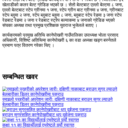
खेलाडीको कलर बेल्ट ग्रेडिङ भएको छ । सेतो बेल्टबाट एल्लो बेल्टमा ८ जना,
एल्लो बेल्टबाट स्टेप ग्रीनमा १ जना, स्टेप ग्रीन बाट ग्रीनमा ४ जना, ग्रीनबाट
स्टेप ब्लुमा २ जना, स्टेप ब्लुबाट ब्लुमा ८ जना, ब्लुबाट स्टेप रेडमा ३ जना स्टेप
रेडबाट रेडमा २ जना र रेडबाट स्ट्रेप बल्याकमा ४ जनाको ग्रेडिङ भएको
संघका अध्यक्ष तथा प्रमुख प्रशिक्षक युवराज भुजेलले बताए ।
कार्यक्रमको प्रमुख अतिथि कानेपोखरी गाउँपालिका उपाध्यक्ष भोला प्रसाद
अधिकारी, विशिष्ट अतिथिमा कानेपोखरी ६ का वडा अध्यक्ष खड्ग बस्नेतले
प्रमाण पत्र वितरण गरेका थिए ।
सम्बन्धित खवर
रमाइलो प्रहरीको अपरेशन जारीः दक्षिणी नाकाबाट ब्राउन सुगर ल्याउने
बेलबारीका डिलर कानेपोखरीमा पक्राउ
ब्राउन सुगरसहित कानेपोखरीबाट थप दुईजना पक्राउ
कक्षा ११ का विद्यार्थीलाई एभरेष्टले गर्र्यो स्वागत