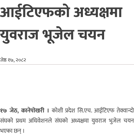
आईटिएफको अध्यक्षमा
युवराज भूजेल चयन
जेष्ठ १७, २०८२
१७ जेठ, कानेपोखरी ।
कोशी प्रदेश सि.एच. आईटिएफ तेक्वान्दो
संघको प्रथम अधिवेशनले संघको अध्यक्षमा युवराज भुजेल चयन
भएका छन् ।