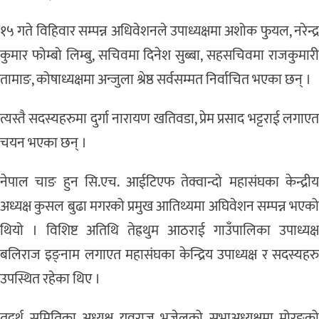
१५ गते विहिवार सम्पन्न अधिवेशनले उपाध्यक्षमा अशोक फुयल, नरेन्द्र
कुमार फोम्बो लिम्बु, सचिवमा दिनेश सुब्बा, सहसचिवमा राजकुमारी
तामाङ, कोषाध्यक्षमा अन्जुला श्रेष्ठ सर्वसम्मत निर्वाचित भएका छन् ।
त्यस्तै सदस्यहरुमा दुर्गा नारायण खतिवडा, प्रेम प्रसाद भट्टराई लगाएत
चयन भएका छन् ।
नेपाल चाङ हुन सि.एच. आईटिएफ तेक्वान्दो महासंघका केन्द्रीय
अध्यक्ष कुसल बुढा मगरको प्रमुख आतिथ्यमा अघिवेशन सम्पन्न भएको
थियो । विशिष्ट अतिथि तेह्रथुम आठराई गाउँपालिका उपाध्यक्ष
बलिराज इङ्नाम लगाएत महासंघका केन्द्रिय उपाध्यक्ष र सदस्यहरु
उपस्थित रहेका थिए ।
तदर्थ समितिका अध्यक्ष युवराज भुजेलको सभाअध्यक्षमा मोरङको