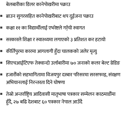
बेलबारीका डिलर कानेपोखरीमा पक्राउ
ब्राउन सुगरसहित कानेपोखरीबाट थप दुईजना पक्राउ
कक्षा ११ का विद्यार्थीलाई एभरेष्टले गर्र्यो स्वागत
सरकारले शिक्षा र स्वास्थ्यमा लगाएको ३ प्रतिशत कर हटायो
कीर्तिपुरमा कारमा आगलागी हुँदा चालकको जलेर मृत्यु
सिएचआईटिएफ तेक्वान्दो उर्लाबारीमा ७० जनाको कलर बेल्ट ग्रेडिङ
हजारौंको सहभागितामा विजयपुर दरबार परिसरमा सरसफाइ, संरक्षण
अभियानलाई निरन्तरता दिने घोषणा
तेस्रो अन्तर्राष्ट्रिय आदिवासी मातृभाषा पत्रकार सम्मेलन काठमाडौंमा
हुँदै, २७ बढि देशबाट ६० पत्रकार नेपाल आउँदै