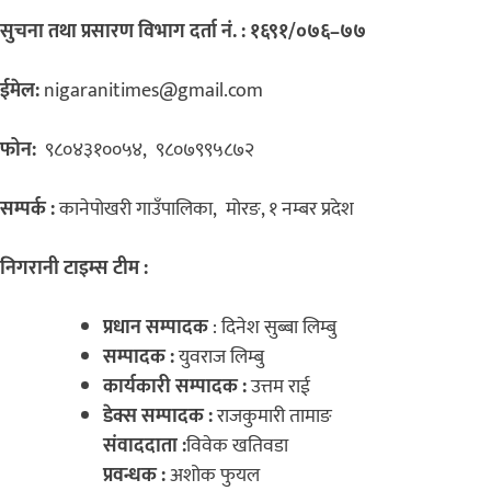
सुचना तथा प्रसारण विभाग दर्ता नं. : १६९१/०७६–७७
ईमेल:
nigaranitimes@gmail.com
फोन:
९८०४३१००५४, ९८०७९९५८७२
सम्पर्क :
कानेपोखरी गाउँपालिका, मोरङ, १ नम्बर प्रदेश
निगरानी टाइम्स टीम :
प्रधान सम्पादक
: दिनेश सुब्बा लिम्बु
सम्पादक :
युवराज लिम्बु
कार्यकारी सम्पादक :
उत्तम राई
डेक्स सम्पादक :
राजकुमारी तामाङ
संवाददाता :
विवेक खतिवडा
प्रवन्धक :
अशोक फुयल